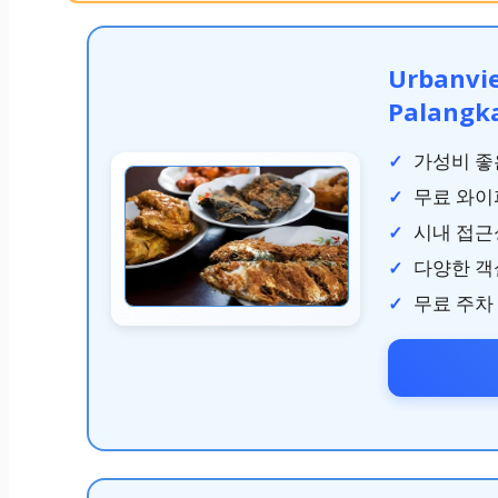
Urbanvi
Palangk
가성비 좋
무료 와이
시내 접근
다양한 객
무료 주차