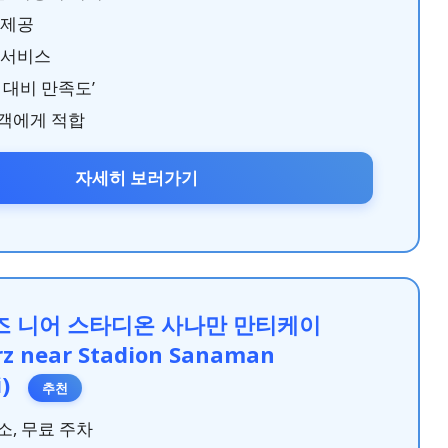
 제공
 서비스
 대비 만족도’
객에게 적합
자세히 보러가기
 니어 스타디온 사나만 만티케이
rz near Stadion Sanaman
i)
추천
소, 무료 주차