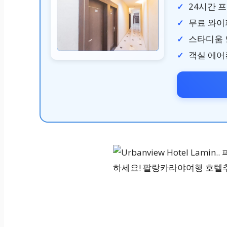
24시간 
무료 와이
스타디움 인
객실 에어