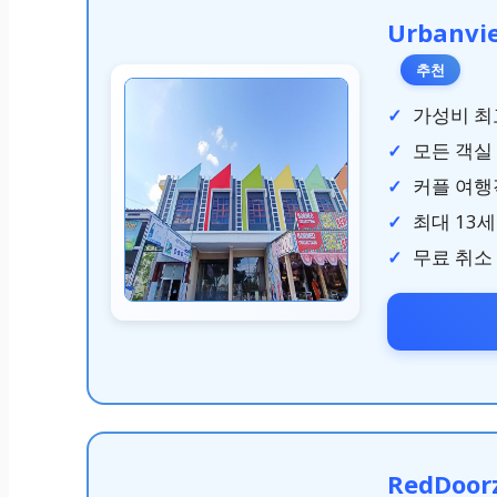
Urbanvi
추천
가성비 최고
모든 객실
커플 여행
최대 13세
무료 취소 
RedDoorz