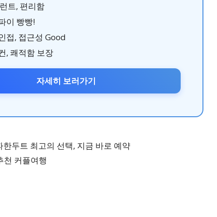
프런트, 편리함
파이 빵빵!
접, 접근성 Good
컨, 쾌적함 보장
자세히 보러가기