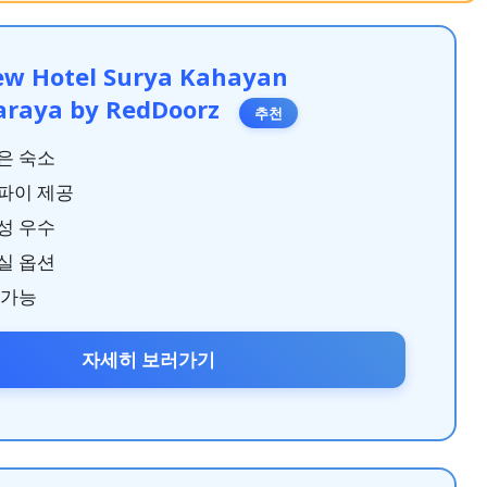
ew Hotel Surya Kahayan
araya by RedDoorz
추천
은 숙소
파이 제공
성 우수
실 옵션
 가능
자세히 보러가기