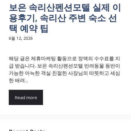
보은 속리산펜션모텔 실제 이
용후기, 속리산 주변 숙소 선
택 예약 팁
6월 12, 2026
해당 글은 제휴마케팅 활동으로 정액의 수수료를 지
급 받습니다. 보은 속리산펜션모텔 반려동물 동반이
가능한 아늑한 객실 친절한 사장님의 따뜻하고 세심
한 배려...
Read more