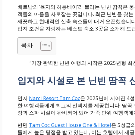
베트남의 ‘육지의 하롱베이’라 불리는 닌빈 땀꼭은 
객들의 마음을 사로잡는 곳입니다. 최근 닌빈을 찾는
깨끗하고 현대적인 신축 숙소들이 대거 오픈했습니다.
입지 조건을 자랑하는 베스트 숙소 3곳을 소개해 드
목차
“가장 완벽한 닌빈 여행의 시작은 2025년형 
입지와 시설로 본 닌빈 땀꼭 
먼저
Narci Resort Tam Coc
은 2025년에 지어진 4
한 여행객들에게 최고의 선택지를 제공합니다. 땀꼭-
장과 스파 시설이 완비되어 있어 가족 단위 여행객
반면
Tam Coc Guest House One & Hotel
은 5성급
들에게 높은 평점을 받고 있는데, 이는 호텔에서 제