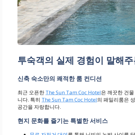
투숙객의 실제 경험이 말해주
신축 숙소만의 쾌적한 룸 컨디션
최근 오픈한
The Sun Tam Coc Hotel
은 깨끗한 건물
니다. 특히
The Sun Tam Coc Hotel
의 패밀리룸은 성
공간을 자랑합니다.
현지 문화를 즐기는 특별한 서비스
무료 자전거 대여
를 통해 닌빈의 논밭 사이를 