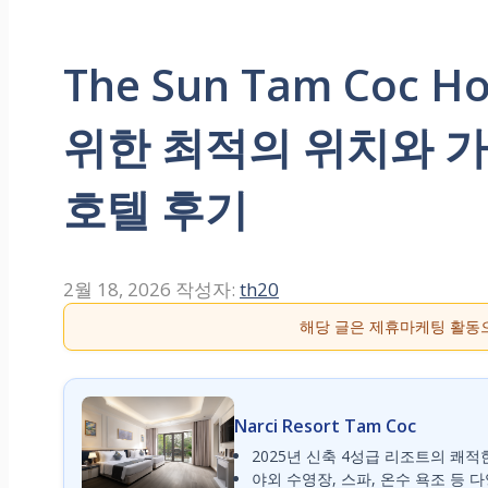
The Sun Tam Coc
위한 최적의 위치와 가
호텔 후기
2월 18, 2026
작성자:
th20
해당 글은 제휴마케팅 활동
Narci Resort Tam Coc
2025년 신축 4성급 리조트의 쾌적
야외 수영장, 스파, 온수 욕조 등 