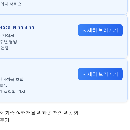
시어지 서비스
otel Ninh Binh
자세히 보러가기
한 안식처
 주변 탐방
 운영
자세히 보러가기
된 4성급 호텔
 보유
한 최적의 위치