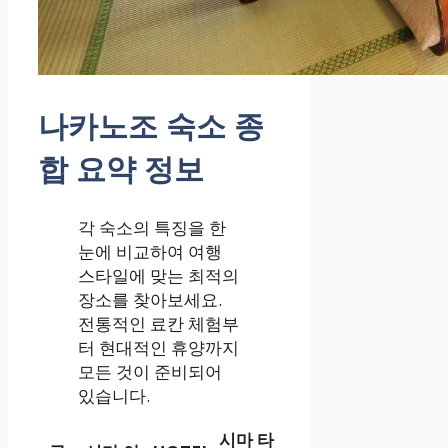
나카노조 숙소 종
합 요약 정보
각 숙소의 특징을 한
눈에 비교하여 여행
스타일에 맞는 최적의
장소를 찾아보세요.
전통적인 료칸 체험부
터 현대적인 휴양까지
모든 것이 준비되어
있습니다.
시마 타