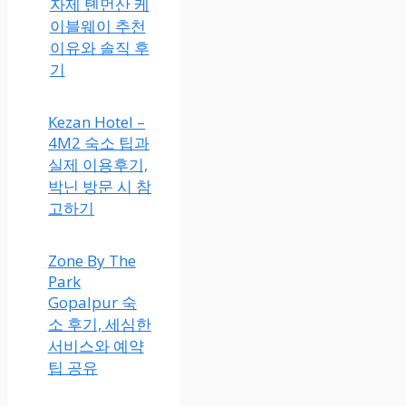
자제 톈먼산 케
이블웨이 추천
이유와 솔직 후
기
Kezan Hotel –
4M2 숙소 팁과
실제 이용후기,
박닌 방문 시 참
고하기
Zone By The
Park
Gopalpur 숙
소 후기, 세심한
서비스와 예약
팁 공유