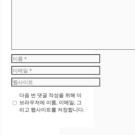
글
이
름
이
메
웹
일
사
다음 번 댓글 작성을 위해 이
이
브라우저에 이름, 이메일, 그
트
리고 웹사이트를 저장합니다.