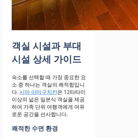
객실 시설과 부대
시설 상세 가이드
숙소를 선택할 때 가장 중요한 요
소 중 하나는 객실의 쾌적함입니
다.
시마 야마구치칸
은 12타타미
이상의 넓은 일본식 객실을 제공
하여 가족 단위 여행객에게 여유
로운 공간을 선사합니다.
쾌적한 수면 환경