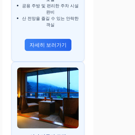
공용 주방 및 편리한 주차 시설
완비
산 전망을 즐길 수 있는 안락한
객실
자세히 보러가기