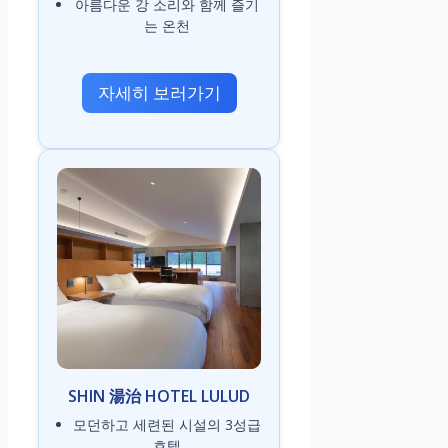
아름다운 강 소리와 함께 즐기
는 온천
자세히 보러가기
SHIN 湯治 HOTEL LULUD
모던하고 세련된 시설의 3성급
호텔