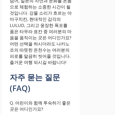
넘어, 일본의 자연과 문화를 온몸
으로 체험하는 소중한 시간이 될
것입니다. 강물 소리가 흐르는 야
마구치칸, 현대적인 감각의
LULUD, 그리고 웅장한 폭포를
품은 타무라 료칸 중 여러분의 마
음을 움직이는 곳은 어디인가요?
어떤 선택을 하시더라도 나카노
조의 따뜻한 온천수는 여러분의
피로를 말끔히 씻어줄 것입니다.
즐거운 여행 되시길 바랍니다!
자주 묻는 질문
(FAQ)
Q. 어린이와 함께 투숙하기 좋은
곳은 어디인가요?