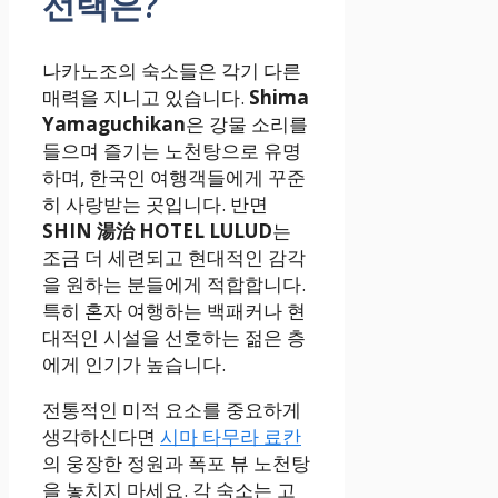
선택은?
나카노조의 숙소들은 각기 다른
매력을 지니고 있습니다.
Shima
Yamaguchikan
은 강물 소리를
들으며 즐기는 노천탕으로 유명
하며, 한국인 여행객들에게 꾸준
히 사랑받는 곳입니다. 반면
SHIN 湯治 HOTEL LULUD
는
조금 더 세련되고 현대적인 감각
을 원하는 분들에게 적합합니다.
특히 혼자 여행하는 백패커나 현
대적인 시설을 선호하는 젊은 층
에게 인기가 높습니다.
전통적인 미적 요소를 중요하게
생각하신다면
시마 타무라 료칸
의 웅장한 정원과 폭포 뷰 노천탕
을 놓치지 마세요. 각 숙소는 고