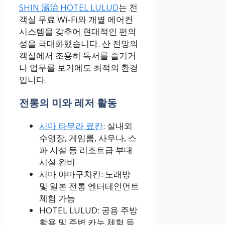
SHIN 湯治 HOTEL LULUD
는 전
객실 무료 Wi-Fi와 개별 에어컨
시스템을 갖추어 현대적인 편의
성을 극대화했습니다. 산 전망의
객실에서 조용히 독서를 즐기거
나 업무를 보기에도 최적의 환경
입니다.
전통의 미와 레저 활동
시마 타무라 료칸
: 실내외
수영장, 게임룸, 사우나, 스
파 시설 등 리조트급 부대
시설 완비
시마 야마구치칸: 노래방
및 일본 전통 엔터테인먼트
체험 가능
HOTEL LULUD: 공용 주방
활용 및 주변 카누 체험 등