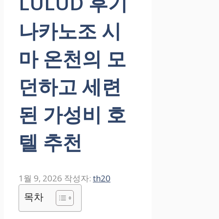
LULUD 후기
나카노조 시
마 온천의 모
던하고 세련
된 가성비 호
텔 추천
1월 9, 2026
작성자:
th20
목차