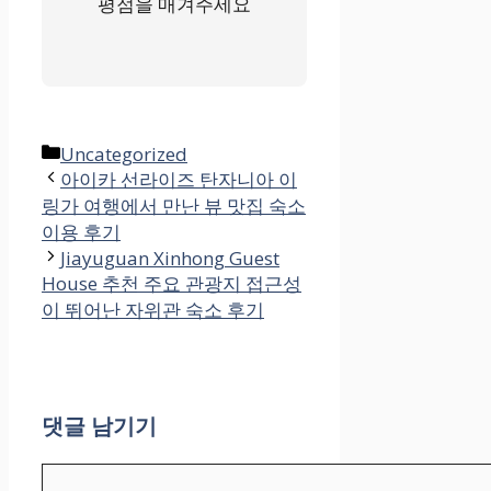
평점을 매겨주세요
카
Uncategorized
테
아이카 선라이즈 탄자니아 이
링가 여행에서 만난 뷰 맛집 숙소
고
이용 후기
리
Jiayuguan Xinhong Guest
House 추천 주요 관광지 접근성
이 뛰어난 자위관 숙소 후기
댓글 남기기
댓