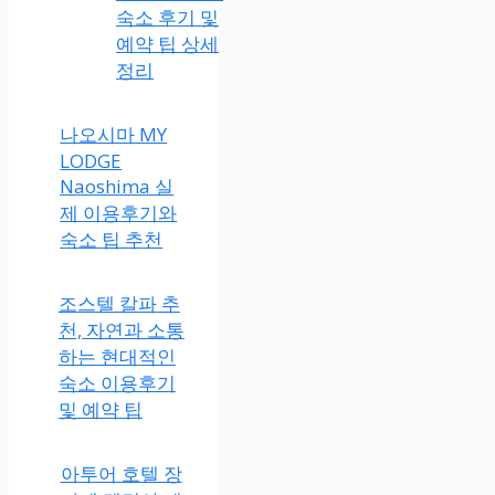
숙소 후기 및
예약 팁 상세
정리
나오시마 MY
LODGE
Naoshima 실
제 이용후기와
숙소 팁 추천
조스텔 칼파 추
천, 자연과 소통
하는 현대적인
숙소 이용후기
및 예약 팁
아투어 호텔 장