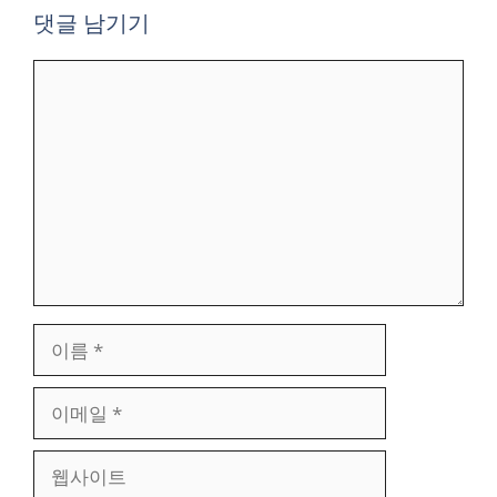
댓글 남기기
댓
글
이
름
이
메
일
웹
사