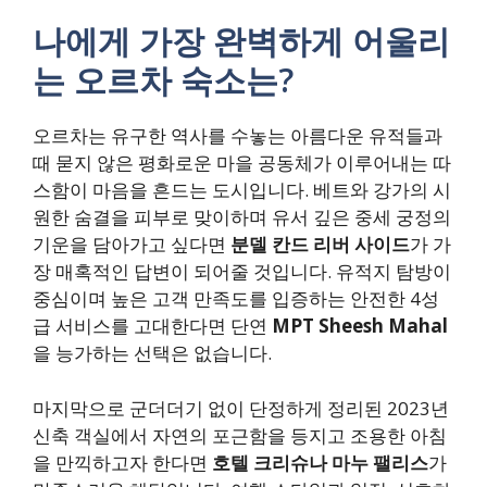
나에게 가장 완벽하게 어울리
는 오르차 숙소는?
오르차는 유구한 역사를 수놓는 아름다운 유적들과
때 묻지 않은 평화로운 마을 공동체가 이루어내는 따
스함이 마음을 흔드는 도시입니다. 베트와 강가의 시
원한 숨결을 피부로 맞이하며 유서 깊은 중세 궁정의
기운을 담아가고 싶다면
분델 칸드 리버 사이드
가 가
장 매혹적인 답변이 되어줄 것입니다. 유적지 탐방이
중심이며 높은 고객 만족도를 입증하는 안전한 4성
급 서비스를 고대한다면 단연
MPT Sheesh Mahal
을 능가하는 선택은 없습니다.
마지막으로 군더더기 없이 단정하게 정리된 2023년
신축 객실에서 자연의 포근함을 등지고 조용한 아침
을 만끽하고자 한다면
호텔 크리슈나 마누 팰리스
가