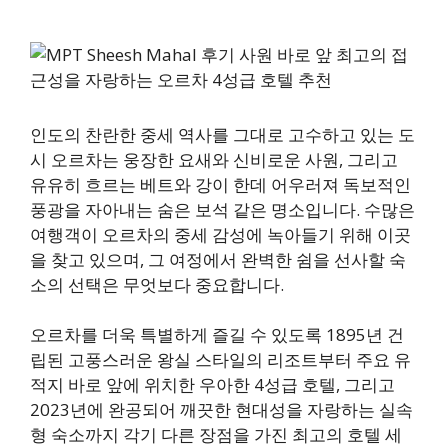
인도의 찬란한 중세 역사를 그대로 고수하고 있는 도
시 오르차는 웅장한 요새와 신비로운 사원, 그리고
유유히 흐르는 베트와 강이 한데 어우러져 독보적인
풍광을 자아내는 숨은 보석 같은 명소입니다. 수많은
여행객이 오르차의 중세 감성에 녹아들기 위해 이곳
을 찾고 있으며, 그 여정에서 완벽한 쉼을 선사할 숙
소의 선택은 무엇보다 중요합니다.
오르차를 더욱 특별하게 즐길 수 있도록 1895년 건
립된 고풍스러운 왕실 스타일의 리조트부터 주요 유
적지 바로 앞에 위치한 우아한 4성급 호텔, 그리고
2023년에 완공되어 깨끗한 현대성을 자랑하는 실속
형 숙소까지 각기 다른 장점을 가진 최고의 호텔 세