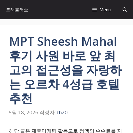
컨
트래블러쇼
Menu
텐
츠
로
건
MPT Sheesh Mahal
너
뛰
후기 사원 바로 앞 최
기
고의 접근성을 자랑하
는 오르차 4성급 호텔
추천
5월 18, 2026
작성자:
th20
해당 글은 제휴마케팅 활동으로 정액의 수수료를 지