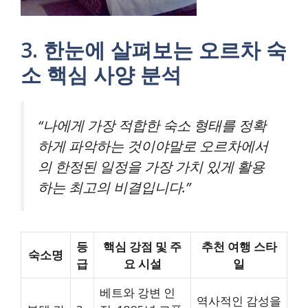
3. 한눈에 살펴보는 오르차 숙
소 핵심 사양 분석
“나에게 가장 적합한 숙소 형태를 정확
하게 파악하는 것이야말로 오르차에서
의 한정된 일정을 가장 가치 있게 활용
하는 최고의 비결입니다.”
등
핵심 강점 및 주
추천 여행 스타
숙소명
급
요 시설
일
베트와 강변 인
역사적인 감성을