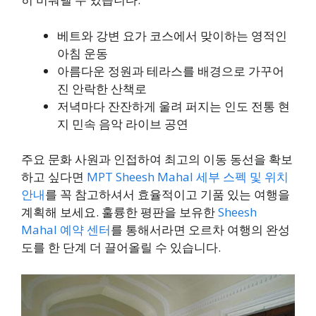
베트와 강변 요가 코스에서 맞이하는 영적인
아침 운동
아름다운 정원과 테라스를 배경으로 가꾸어
진 안락한 산책로
저녁마다 잔잔하게 울려 퍼지는 인도 전통 현
지 민속 음악 라이브 공연
주요 문화 사원과 인접하여 최고의 이동 동선을 확보
하고 싶다면
MPT Sheesh Mahal 세부 스펙 및 위치
안내
를 꼭 참고하셔서 효율적이고 기품 있는 여행을
계획해 보세요. 훌륭한 평판을 보유한
Sheesh
Mahal 예약 센터
를 통해서라면 오르차 여행의 완성
도를 한 단계 더 끌어올릴 수 있습니다.