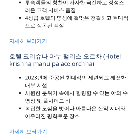
투숙객들의 칭찬이 자자한 극진하고 정성스
러운 고객 서비스 품질
4성급 호텔의 명성에 걸맞은 청결하고 현대적
으로 정돈된 객실
자세히 보러가기
호텔 크리슈나 마누 팰리스 오르차 (Hotel
krishna manu palace orchha)
2023년에 준공된 현대식의 세련되고 깨끗한
내부 시설
시원한 분위기 속에서 힐링할 수 있는 야외 수
영장 및 풀사이드 바
복잡한 도심을 벗어나 아름다운 산악 지대와
어우러진 평화로운 장소
자세히 보러가기