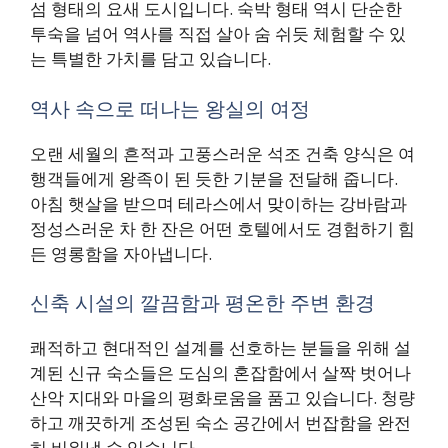
섬 형태의 요새 도시입니다. 숙박 형태 역시 단순한
투숙을 넘어 역사를 직접 살아 숨 쉬듯 체험할 수 있
는 특별한 가치를 담고 있습니다.
역사 속으로 떠나는 왕실의 여정
오랜 세월의 흔적과 고풍스러운 석조 건축 양식은 여
행객들에게 왕족이 된 듯한 기분을 전달해 줍니다.
아침 햇살을 받으며 테라스에서 맞이하는 강바람과
정성스러운 차 한 잔은 어떤 호텔에서도 경험하기 힘
든 영롱함을 자아냅니다.
신축 시설의 깔끔함과 평온한 주변 환경
쾌적하고 현대적인 설계를 선호하는 분들을 위해 설
계된 신규 숙소들은 도심의 혼잡함에서 살짝 벗어나
산악 지대와 마을의 평화로움을 품고 있습니다. 청량
하고 깨끗하게 조성된 숙소 공간에서 번잡함을 완전
히 비워낼 수 있습니다.