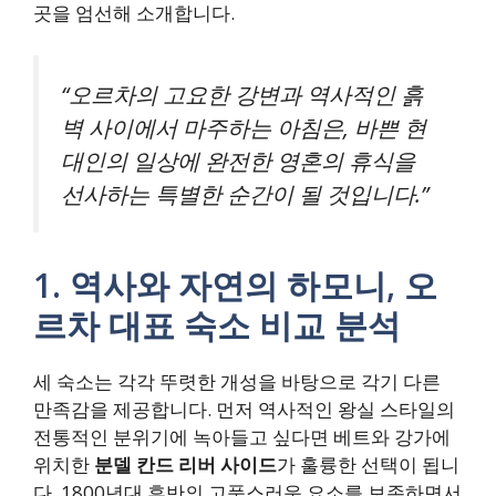
곳을 엄선해 소개합니다.
“오르차의 고요한 강변과 역사적인 흙
벽 사이에서 마주하는 아침은, 바쁜 현
대인의 일상에 완전한 영혼의 휴식을
선사하는 특별한 순간이 될 것입니다.”
1. 역사와 자연의 하모니, 오
르차 대표 숙소 비교 분석
세 숙소는 각각 뚜렷한 개성을 바탕으로 각기 다른
만족감을 제공합니다. 먼저 역사적인 왕실 스타일의
전통적인 분위기에 녹아들고 싶다면 베트와 강가에
위치한
분델 칸드 리버 사이드
가 훌륭한 선택이 됩니
다. 1800년대 후반의 고풍스러운 요소를 보존하면서