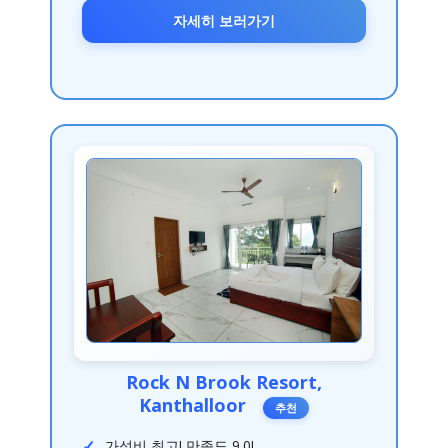
자세히 보러가기
Rock N Brook Resort,
Kanthalloor
추천
가성비 최고! 만족도 9.0!