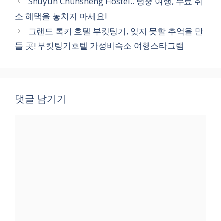
Shuyun Chunsheng Hostel.. 텅충 여행, 무료 취
고
소 혜택을 놓치지 마세요!
리
그랜드 록키 호텔 부킷팅기, 잊지 못할 추억을 만
들 곳! 부킷팅기호텔 가성비숙소 여행스타그램
댓글 남기기
댓
글