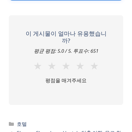
이 게시물이 얼마나 유용했습니
까?
평균 평점:
5.0
/ 5. 투표수:
651
★
★
★
★
★
평점을 매겨주세요
카
호텔
테