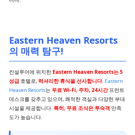
Cleveland Resorts
다양한 액티비티, 24시간
체크인
Eastern Heaven Resorts
의 매력 탐구!
자세히 보기
데샤단 에코 밸리 리조트
칸설루어에 위치한
Eastern Heaven Resorts는 5
성급
호텔로,
럭셔리한 휴식을 선사합니다
.
Eastern
Heaven Resorts
는
무료 Wi-Fi, 주차, 24시간
프런트
Top Value, 24시간 프런
데스크를 갖추고 있으며, 쾌적한 객실과 다양한 부대
트 데스크
시설을 제공합니다.
특히, 무료 조식은 투숙객
만족
도가 높습니다.
자세히 보기