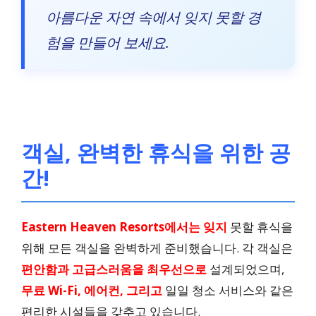
Rock N Brook Resort, Ka
아름다운 자연 속에서 잊지 못할 경
nthalloor
험을 만들어 보세요.
Top Value, 매우 청결
자세히 보기
객실, 완벽한 휴식을 위한 공
간!
Eastern Heaven Resorts
24시간 프런트 데스크, 조
Eastern Heaven Resorts에서는 잊지
못할 휴식을
식
위해 모든 객실을 완벽하게 준비했습니다. 각 객실은
편안함과 고급스러움을 최우선으로
설계되었으며,
자세히 보기
무료 Wi-Fi, 에어컨, 그리고
일일 청소 서비스와 같은
편리한 시설들을 갖추고 있습니다.