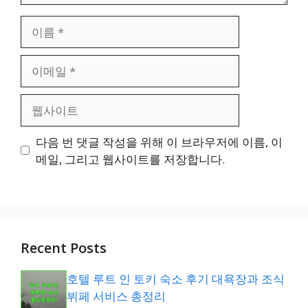
이
름
이
메
일
웹
사
이
다음 번 댓글 작성을 위해 이 브라우저에 이름, 이
트
메일, 그리고 웹사이트를 저장합니다.
Recent Posts
호텔 루트 인 토키 숙소 후기 대욕장과 조식
뷔페 서비스 총정리