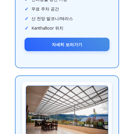
무료 주차 공간
산 전망 발코니/테라스
Kanthalloor 위치
자세히 보러가기