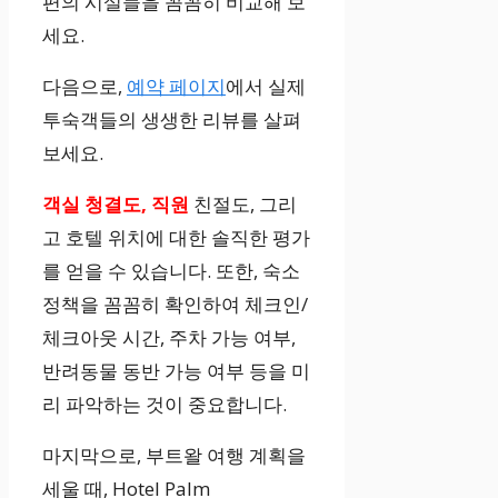
편의 시설들을 꼼꼼히 비교해 보
세요.
다음으로,
예약 페이지
에서 실제
투숙객들의 생생한 리뷰를 살펴
보세요.
객실 청결도, 직원
친절도, 그리
고 호텔 위치에 대한 솔직한 평가
를 얻을 수 있습니다. 또한, 숙소
정책을 꼼꼼히 확인하여 체크인/
체크아웃 시간, 주차 가능 여부,
반려동물 동반 가능 여부 등을 미
리 파악하는 것이 중요합니다.
마지막으로, 부트왈 여행 계획을
세울 때, Hotel Palm