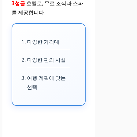
3성급
호텔로, 무료 조식과 스파
₩27,941부터
를 제공합니다.
예약하기
다양한 가격대
애비뉴 호텔
다양한 편의 시설
3성급
여행 계획에 맞는
선택
무료 조식, 24시
간 체크인
정보 없음