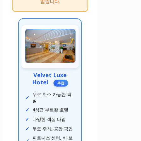
받습니다.
Velvet Luxe
Hotel
추천
무료 취소 가능한 객
실
4성급 부트왈 호텔
다양한 객실 타입
무료 주차, 공항 픽업
피트니스 센터, 바 보