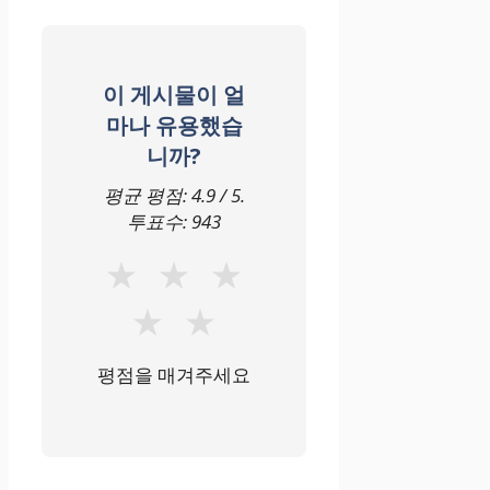
이 게시물이 얼
마나 유용했습
니까?
평균 평점:
4.9
/ 5.
투표수:
943
★
★
★
★
★
평점을 매겨주세요