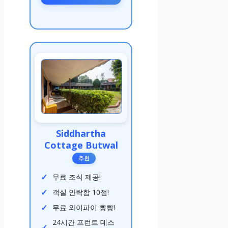
Siddhartha
Cottage Butwal
추천
무료 조식 제공!
객실 안락함 10점!
무료 와이파이 빵빵!
24시간 프런트 데스