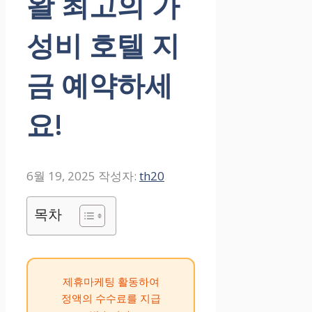
왈 최고의 가
성비 호텔 지
금 예약하세
요!
6월 19, 2025
작성자:
th20
목차
제휴마케팅 활동하여
정액의 수수료를 지급