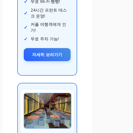
무료 Wi-Fi 빵빵!
24시간 프런트 데스
크 운영!
커플 여행객에게 인
기!
무료 주차 가능!
자세히 보러가기