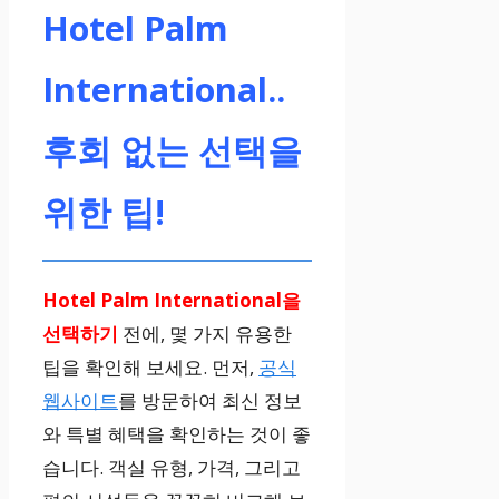
예약하기
Hotel Palm
International..
Siddhartha Co
ttage Butwal
후회 없는 선택을
2성급
위한 팁!
무료 조식, 셔틀
서비스
Hotel Palm International을
선택하기
전에, 몇 가지 유용한
₩52,585부터
팁을 확인해 보세요. 먼저,
공식
웹사이트
를 방문하여 최신 정보
와 특별 혜택을 확인하는 것이 좋
예약하기
습니다. 객실 유형, 가격, 그리고