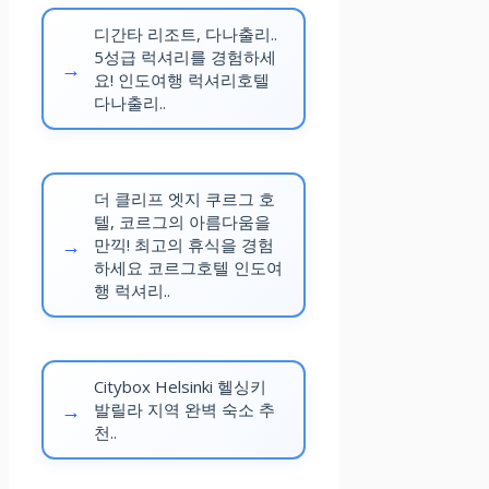
디간타 리조트, 다나출리..
5성급 럭셔리를 경험하세
요! 인도여행 럭셔리호텔
다나출리..
더 클리프 엣지 쿠르그 호
텔, 코르그의 아름다움을
만끽! 최고의 휴식을 경험
하세요 코르그호텔 인도여
행 럭셔리..
Citybox Helsinki 헬싱키
발릴라 지역 완벽 숙소 추
천..