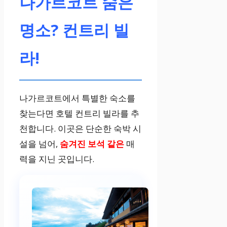
나가르코트 숨은
명소? 컨트리 빌
라!
나가르코트에서 특별한 숙소를
찾는다면 호텔 컨트리 빌라를 추
천합니다. 이곳은 단순한 숙박 시
설을 넘어,
숨겨진 보석 같은
매
력을 지닌 곳입니다.