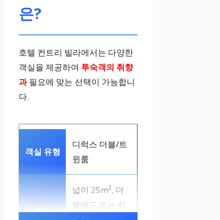
은?
호텔 컨트리 빌라에서는 다양한
객실을 제공하여
투숙객의 취향
과
필요에 맞는 선택이 가능합니
다.
디럭스 더블/트
윈룸
넓이 25m², 더
블베드 또는 싱
글베드 2개, 마