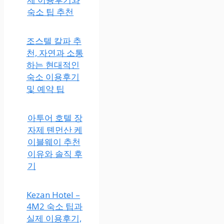
숙소 팁 추천
조스텔 칼파 추
천, 자연과 소통
하는 현대적인
숙소 이용후기
및 예약 팁
아투어 호텔 장
자제 톈먼산 케
이블웨이 추천
이유와 솔직 후
기
Kezan Hotel –
4M2 숙소 팁과
실제 이용후기,