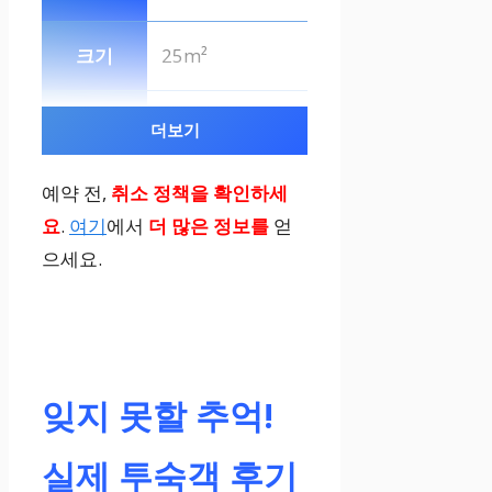
25m²
더블 1개/싱글
더보기
2개
예약 전,
취소 정책을 확인하세
요
.
여기
에서
더 많은 정보를
얻
산 전망, 발코니,
으세요.
Wi-Fi
프리미엄 더블
잊지 못할 추억!
19m²
실제 투숙객 후기
더블 1개