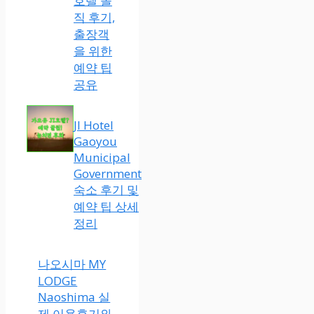
호텔 솔
직 후기,
출장객
을 위한
예약 팁
공유
JI Hotel
Gaoyou
Municipal
Government
숙소 후기 및
예약 팁 상세
정리
나오시마 MY
LODGE
Naoshima 실
제 이용후기와