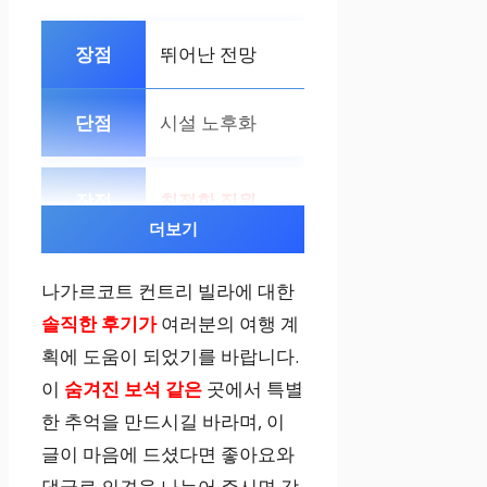
뛰어난 전망
킹 1개/소파베
드
시설 노후화
산 전망, 발코니,
욕실 2개
친절한 직원
더보기
음식 품질
나가르코트 컨트리 빌라에 대한
솔직한 후기가
여러분의 여행 계
획에 도움이 되었기를 바랍니다.
이
숨겨진 보석 같은
곳에서 특별
한 추억을 만드시길 바라며, 이
글이 마음에 드셨다면 좋아요와
댓글로 의견을 나누어 주시면 감