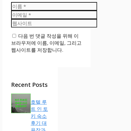
이
름
이
메
웹
일
사
다음 번 댓글 작성을 위해 이
이
브라우저에 이름, 이메일, 그리고
트
웹사이트를 저장합니다.
Recent Posts
호텔 루
트 인 토
키 숙소
후기 대
욕장과