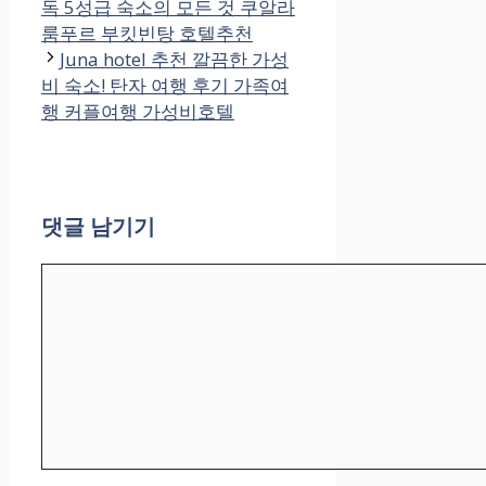
독 5성급 숙소의 모든 것 쿠알라
리
룸푸르 부킷빈탕 호텔추천
Juna hotel 추천 깔끔한 가성
비 숙소! 탄자 여행 후기 가족여
행 커플여행 가성비호텔
댓글 남기기
댓
글