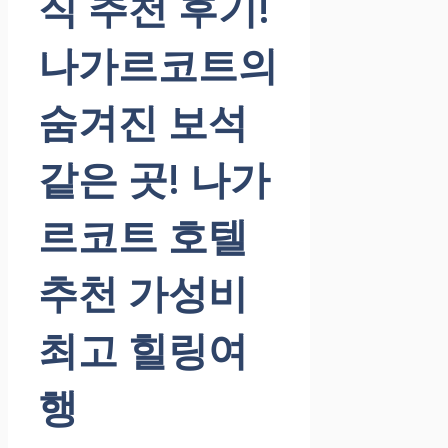
직 추천 후기!
나가르코트의
숨겨진 보석
같은 곳! 나가
르코트 호텔
추천 가성비
최고 힐링여
행