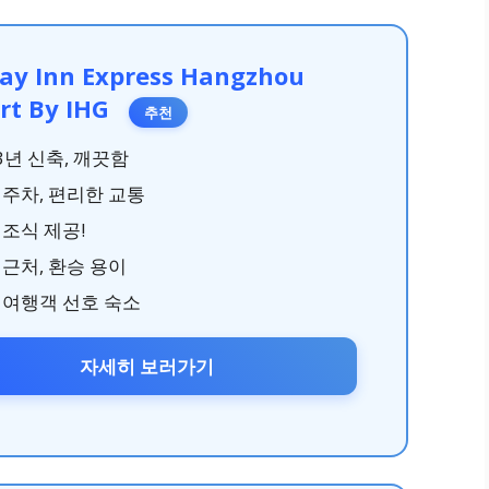
day Inn Express Hangzhou
rt By IHG
추천
3년 신축, 깨끗함
 주차, 편리한 교통
 조식 제공!
 근처, 환승 용이
 여행객 선호 숙소
자세히 보러가기