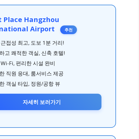
t Place Hangzhou
national Airport
추천
 근접성 최고, 도보 1분 거리!
하고 쾌적한 객실, 신축 호텔!
Wi-Fi, 편리한 시설 완비
한 직원 응대, 룸서비스 제공
한 객실 타입, 정원/공항 뷰
자세히 보러가기