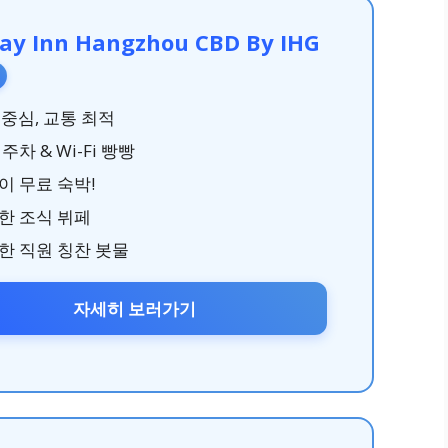
day Inn Hangzhou CBD By IHG
 중심, 교통 최적
주차 & Wi-Fi 빵빵
이 무료 숙박!
한 조식 뷔페
한 직원 칭찬 봇물
자세히 보러가기