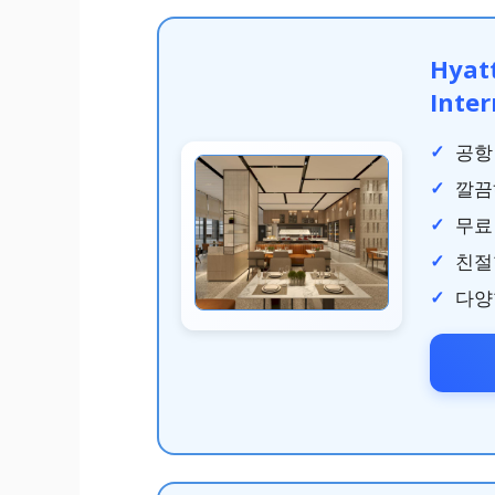
Hyat
Inter
공항
깔끔
무료 
친절
다양