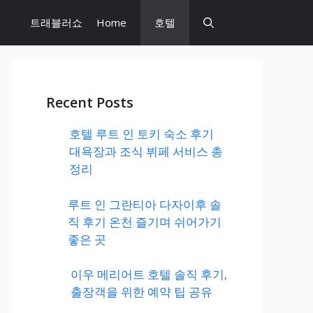
트래블러쇼
Home
호텔
Recent Posts
호텔 루트 인 토키 숙소 후기
대욕장과 조식 뷔페 서비스 총
정리
루트 인 그란티아 다자이후 솔
직 후기 온천 즐기며 쉬어가기
좋은 곳
이우 메리어트 호텔 솔직 후기,
출장객을 위한 예약 팁 공유