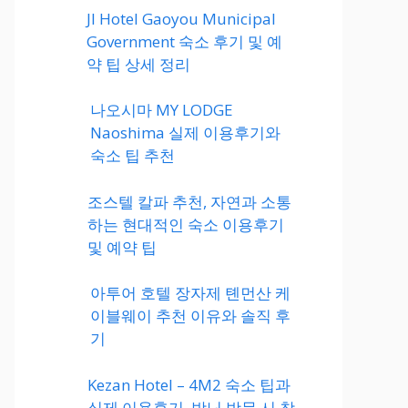
JI Hotel Gaoyou Municipal
Government 숙소 후기 및 예
약 팁 상세 정리
나오시마 MY LODGE
Naoshima 실제 이용후기와
숙소 팁 추천
조스텔 칼파 추천, 자연과 소통
하는 현대적인 숙소 이용후기
및 예약 팁
아투어 호텔 장자제 톈먼산 케
이블웨이 추천 이유와 솔직 후
기
Kezan Hotel – 4M2 숙소 팁과
실제 이용후기, 박닌 방문 시 참