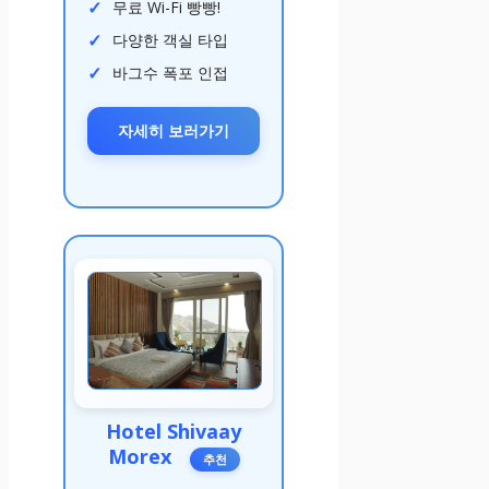
무료 Wi-Fi 빵빵!
다양한 객실 타입
바그수 폭포 인접
자세히 보러가기
Hotel Shivaay
Morex
추천