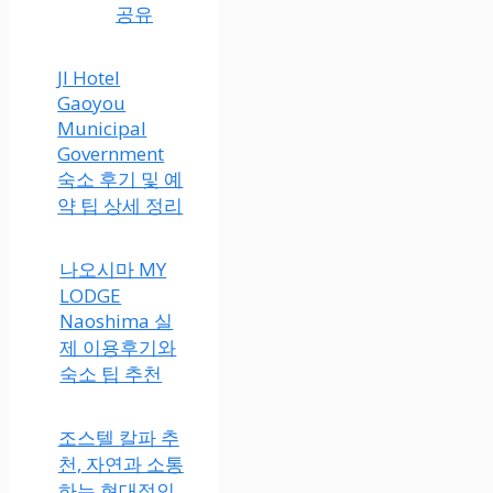
공유
JI Hotel
Gaoyou
Municipal
Government
숙소 후기 및 예
약 팁 상세 정리
나오시마 MY
LODGE
Naoshima 실
제 이용후기와
숙소 팁 추천
조스텔 칼파 추
천, 자연과 소통
하는 현대적인