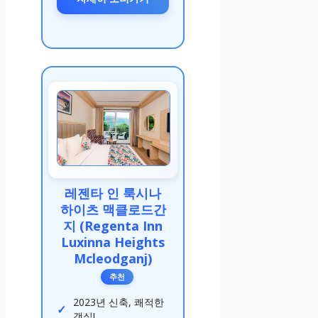
레젠타 인 룩시나
하이츠 맥클로드간
지 (Regenta Inn
Luxinna Heights
Mcleodganj)
추천
2023년 신축, 쾌적한
객실!