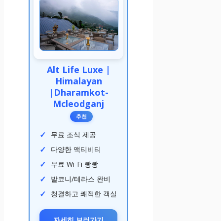
Alt Life Luxe |
Himalayan
|Dharamkot-
Mcleodganj
추천
무료 조식 제공
다양한 액티비티
무료 Wi-Fi 빵빵
발코니/테라스 완비
청결하고 쾌적한 객실
자세히 보러가기