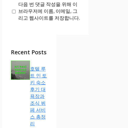
다음 번 댓글 작성을 위해 이
이
브라우저에 이름, 이메일, 그
트
리고 웹사이트를 저장합니다.
Recent Posts
호텔 루
트 인 토
키 숙소
후기 대
욕장과
조식 뷔
페 서비
스 총정
리