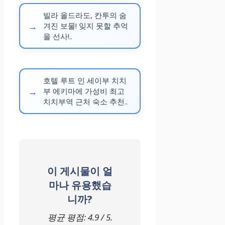
빌라 올드라도, 칸투의 숨
겨진 보물! 잊지 못할 추억
을 선사!..
호텔 루트 인 세이부 치치
부 에키마에 가성비 최고
치치부역 근처 숙소 추천..
이 게시물이 얼
마나 유용했습
니까?
평균 평점:
4.9
/ 5.