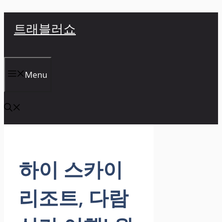
컨
트래블러쇼
텐
츠
로
건
Menu
너
뛰
기
하이 스카이
리조트, 다람