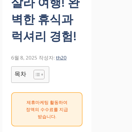
살라 여행! 완
벽한 휴식과
럭셔리 경험!
6월 8, 2025
작성자:
th20
목차
제휴마케팅 활동하여
정액의 수수료를 지급
받습니다.