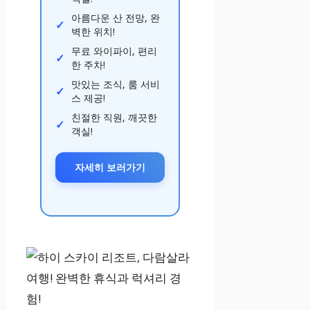
아름다운 산 전망, 완
벽한 위치!
무료 와이파이, 편리
한 주차!
맛있는 조식, 룸 서비
스 제공!
친절한 직원, 깨끗한
객실!
자세히 보러가기