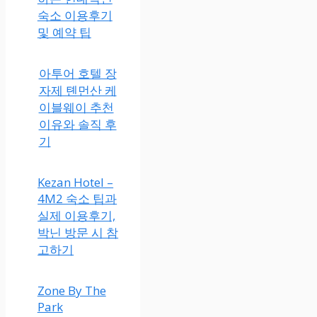
숙소 이용후기
및 예약 팁
아투어 호텔 장
자제 톈먼산 케
이블웨이 추천
이유와 솔직 후
기
Kezan Hotel –
4M2 숙소 팁과
실제 이용후기,
박닌 방문 시 참
고하기
Zone By The
Park