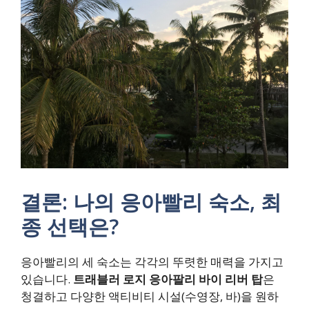
결론: 나의 응아빨리 숙소, 최
종 선택은?
응아빨리의 세 숙소는 각각의 뚜렷한 매력을 가지고
있습니다.
트래블러 로지 응아팔리 바이 리버 탑
은
청결하고 다양한 액티비티 시설(수영장, 바)을 원하