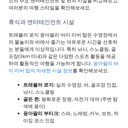
소의 주요 엔터테인먼트 및 편의 시설을 비교해보고,
여러분의 여행 스타일을 확인해보세요.
휴식과 엔터테인먼트 시설
트래블러 로지 응아팔리 바이 리버 탑은 수영장에서
의 물놀이와 바에서 즐기는 여유로운 시간을 선호하
는 분들에게 이상적입니다. 특히 낚시, 스노클링, 골
프장(3km 이내)과 같은 다양한 스포츠 활동을 제공
하여 활동적인 여행을 가능하게 합니다.
응아팔리 바
이 리버 탑의 자세한 시설 정보
를 확인해보세요.
트래블러 로지:
실외 수영장, 바, 골프장 인접,
낚시, 스노클링
골든 퀸:
평화로운 정원, 자전거 대여 (주변 탐
색에 용이)
응아팔리 부티크:
스파, 노래방, 카누, 보트, 하
이킹 코스 인접