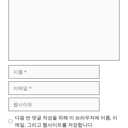
댓
글
이
름
이
메
일
웹
사
이
다음 번 댓글 작성을 위해 이 브라우저에 이름, 이
트
메일, 그리고 웹사이트를 저장합니다.