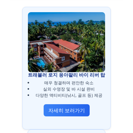
트래블러 로지 응아팔리 바이 리버 탑
매우 청결하며 편안한 숙소
실외 수영장 및 바 시설 완비
다양한 액티비티(낚시, 골프 등) 제공
자세히 보러가기