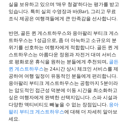
실을 보유하고 있으며 ‘매우 청결’하다는 평가를 받고
있습니다. 특히 실외 수영장과 바(Bar), 그리고 무료
조식 제공은 여행객들에게 큰 만족감을 선사합니다.
반면, 골든 퀸 게스트하우스와 응아팔리 부티크 게스
트하우스는 1성급으로, 좀 더 아늑하고 소규모의 분
위기를 선호하는 여행자에게 적합합니다. 골든 퀸 게
스트하우스는 아름다운 정원과 자전거 대여 서비스
로 평화로운 휴식을 원하는 분들에게 추천되며,
골든
퀸 게스트하우스
는 24시간 상시 체크인 서비스를 제
공하여 여행 일정이 유동적인 분들에게 편리합니다.
응아팔리 부티크 게스트하우스는 공항까지 5분이라
는 압도적인 접근성 덕분에 이동 시간을 최소화하고
싶은 여행자에게 완벽한 선택지입니다. 스파 시설과
다양한 액티비티도 빼놓을 수 없는 장점입니다.
응아
팔리 부티크 게스트하우스
에 대해 더 자세히 알아보
세요.