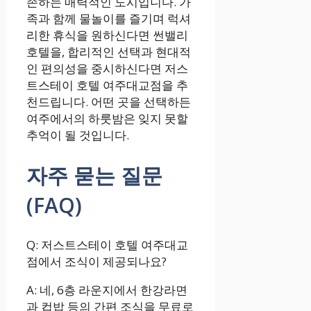
존하는 매력적인 도시입니다. 가
족과 함께 물놀이를 즐기며 럭셔
리한 휴식을 원하신다면 썬밸리
호텔을, 합리적인 선택과 현대적
인 편의성을 중시하신다면 저스
트스테이 호텔 여주대교점을 추
천드립니다. 어떤 곳을 선택하든
여주에서의 하룻밤은 잊지 못할
추억이 될 것입니다.
자주 묻는 질문
(FAQ)
Q: 저스트스테이 호텔 여주대교
점에서 조식이 제공되나요?
A: 네, 6층 라운지에서 한강라면
과 컵밥 등의 간편 조식을 무료로