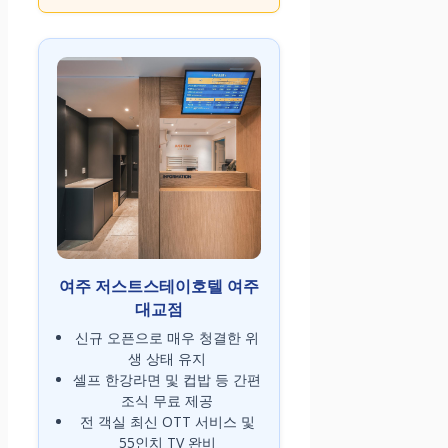
여주 저스트스테이호텔 여주
대교점
신규 오픈으로 매우 청결한 위
생 상태 유지
셀프 한강라면 및 컵밥 등 간편
조식 무료 제공
전 객실 최신 OTT 서비스 및
55인치 TV 완비