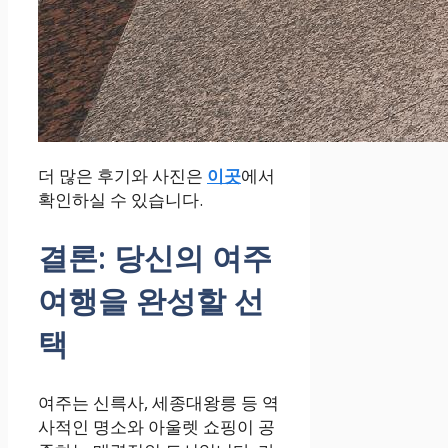
더 많은 후기와 사진은
이곳
에서
확인하실 수 있습니다.
결론: 당신의 여주
여행을 완성할 선
택
여주는 신륵사, 세종대왕릉 등 역
사적인 명소와 아울렛 쇼핑이 공