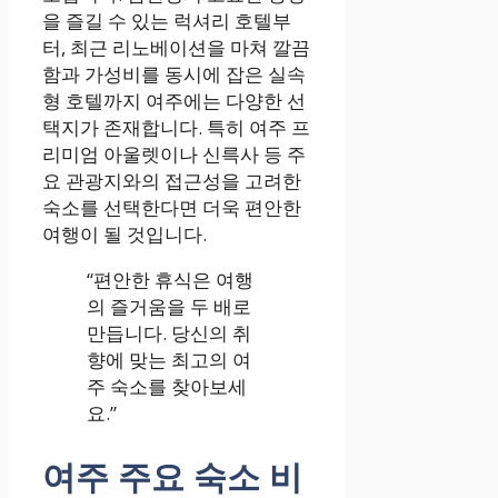
을 즐길 수 있는 럭셔리 호텔부
터, 최근 리노베이션을 마쳐 깔끔
함과 가성비를 동시에 잡은 실속
형 호텔까지 여주에는 다양한 선
택지가 존재합니다. 특히 여주 프
리미엄 아울렛이나 신륵사 등 주
요 관광지와의 접근성을 고려한
숙소를 선택한다면 더욱 편안한
여행이 될 것입니다.
“편안한 휴식은 여행
의 즐거움을 두 배로
만듭니다. 당신의 취
향에 맞는 최고의 여
주 숙소를 찾아보세
요.”
여주 주요 숙소 비