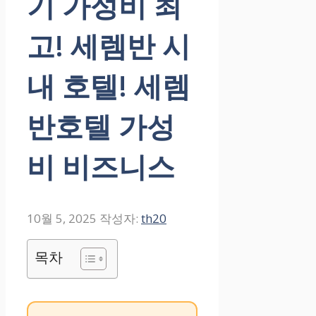
기 가성비 최
고! 세렘반 시
내 호텔! 세렘
반호텔 가성
비 비즈니스
10월 5, 2025
작성자:
th20
목차