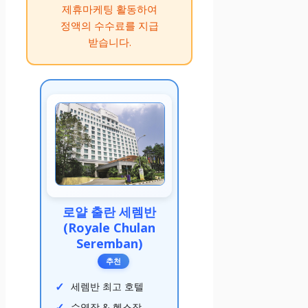
제휴마케팅 활동하여
정액의 수수료를 지급
받습니다.
로얄 출란 세렘반
(Royale Chulan
Seremban)
추천
세렘반 최고 호텔
수영장 & 헬스장