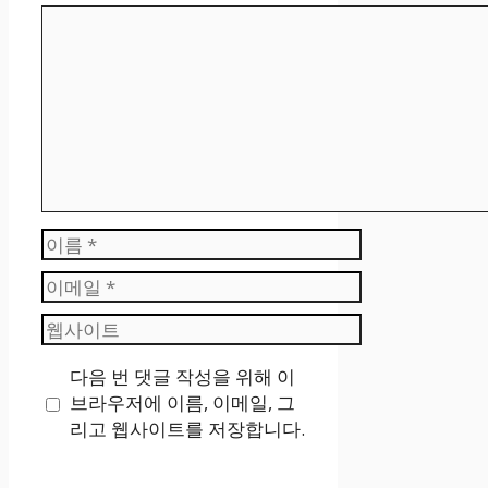
댓
글
이
름
이
메
웹
일
사
다음 번 댓글 작성을 위해 이
이
브라우저에 이름, 이메일, 그
트
리고 웹사이트를 저장합니다.