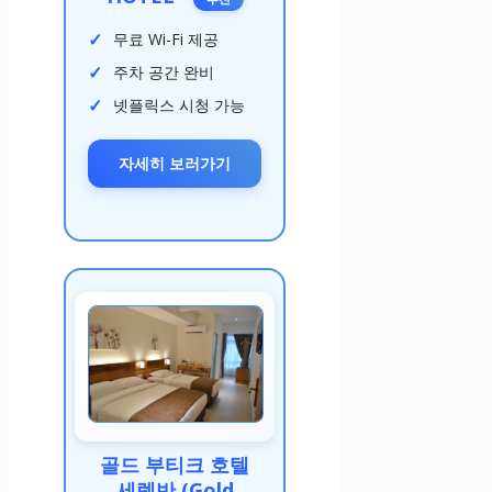
무료 Wi-Fi 제공
주차 공간 완비
넷플릭스 시청 가능
자세히 보러가기
골드 부티크 호텔
세렘반 (Gold