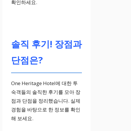
확인하세요.
14m²
퀸베드 1개
솔직 후기! 장점과
아웃도어뷰, 무
료 Wi-Fi, 에어
단점은?
컨
디럭스 킹
One Heritage Hotel에 대한 투
숙객들의 솔직한 후기를 모아 장
점과 단점을 정리했습니다. 실제
16m²
경험을 바탕으로 한 정보를 확인
해 보세요.
킹베드 1개