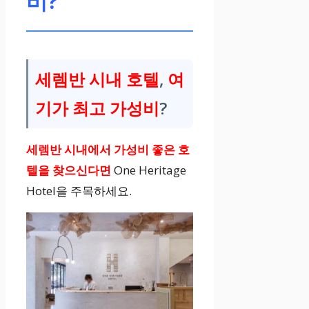
비?
세렘반 시내 호텔
,
여
기가 최고 가성비
?
세렘반 시내에서 가성비
좋은 호
텔을 찾으신다면
One Heritage
Hotel을 주목하세요.