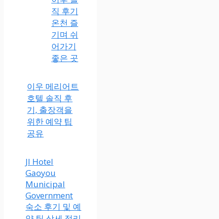
직 후기
온천 즐
기며 쉬
어가기
좋은 곳
이우 메리어트
호텔 솔직 후
기, 출장객을
위한 예약 팁
공유
JI Hotel
Gaoyou
Municipal
Government
숙소 후기 및 예
약 팁 상세 정리