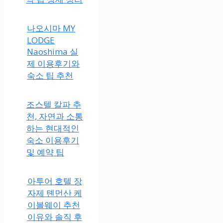
나오시마 MY
LODGE
Naoshima 실
제 이용후기와
숙소 팁 추천
조스텔 칼파 추
천, 자연과 소통
하는 현대적인
숙소 이용후기
및 예약 팁
아투어 호텔 장
자제 톈먼산 케
이블웨이 추천
이유와 솔직 후