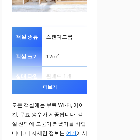
스탠다드룸
12m²
퀸베드 1개
더보기
무료 Wi-Fi, 에
모든 객실에는 무료 Wi-Fi, 에어
어컨, 샤워 부스
컨, 무료 생수가 제공됩니다. 객
실 선택에 도움이 되셨기를 바랍
디럭스 퀸
니다. 더 자세한 정보는
여기
에서