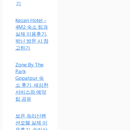
기
Kezan Hotel –
4M2 숙소 팁과
실제 이용후기,
박닌 방문 시 참
고하기
Zone By The
Park
Gopalpur 숙
소 후기, 세심한
서비스와 예약
팁 공유
보은 속리산펜
션모텔 실제 이
용후기, 속리산