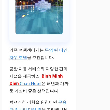
가족 여행객에게는
무엉 탄 디엔
차우 호텔
을 추천합니다.
공항 이동 서비스와 다양한 편의
시설을 제공하죠.
Binh Minh
Dien
Chau Hotel
은 해변과 가까
운 가성비 좋은 선택입니다.
럭셔리한 경험을 원한다면
무옹
탄 럭셔리 디엔 람
을 고려해보세