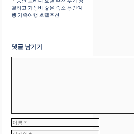
용인 트리니 호텔 추천 후기 청
결하고 가성비 좋은 숙소 용인여
행 가족여행 호텔추천
댓글 남기기
댓
글
이
름
이