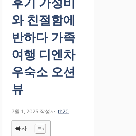
후기 가성비
와 친절함에
반하다 가족
여행 디엔차
우숙소 오션
뷰
7월 1, 2025
작성자:
th20
목차