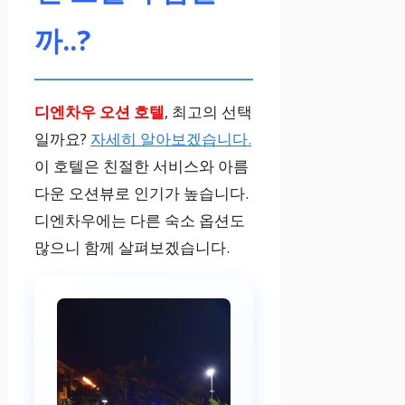
디엔 람
까..?
직원들의 친절
함과 열정적인
디엔차우 오션 호텔
, 최고의 선택
서비스에 대한
일까요?
자세히 알아보겠습니다.
만족
이 호텔은 친절한 서비스와 아름
다운 오션뷰로 인기가 높습니다.
디엔차우에는 다른 숙소 옵션도
많으니 함께 살펴보겠습니다.