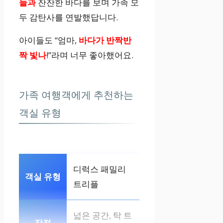
늘과
잔잔한 바다를 보며 가족 모
두 감탄사를 연발했답니다.
아이들도 “엄마,
바다가 반짝반
짝 빛나
!”라며 너무 좋아했어요.
가족 여행객에게 추천하는
객실 유형
디럭스 패밀리
트리플
넓은 공간, 탁 트