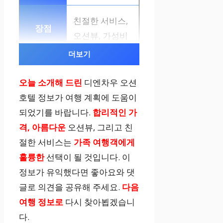
친절한 서비스,
오션뷰, 가성비
더보기
무료 Wi-Fi
오늘 소개해 드린
디엔차우 오션
호텔 정보가 여행 계획에 도움이
가족, 가성비 중
되었기를 바랍니다.
합리적인 가
시 여행객
격, 아름다운
오션뷰, 그리고 친
절한 서비스는
가족 여행객에게
무엉 탄 디엔 차
훌륭한
선택이 될 것입니다. 이
우 호텔
정보가 유익했다면 좋아요와 댓
글로 의견을 공유해 주세요.
다음
공항 이동 서비
여행 정보로
다시 찾아뵙겠습니
스, 다양한 편의
다.