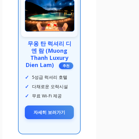
무옹 탄 럭셔리 디
엔 람 (Muong
Thanh Luxury
Dien Lam)
추천
5성급 럭셔리 호텔
다채로운 오락시설
무료 Wi-Fi 제공
자세히 보러가기