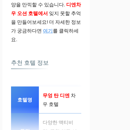
양을 만끽할 수 있습니다.
디엔차
우 오션 호텔에서
잊지 못할 추억
을 만들어보세요! 더 자세한 정보
가 궁금하다면
여기
를 클릭하세
요.
추천 호텔 정보
무엉 탄 디엔
차
우 호텔
다양한 액티비