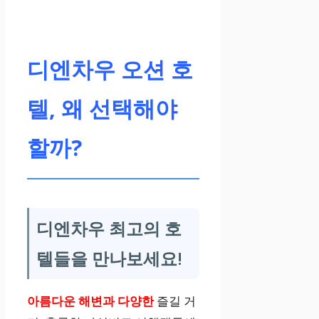
디엔차우 오션 호
텔, 왜 선택해야
할까?
디엔차우 최고의 호
텔들을 만나보세요!
아름다운 해변과 다양한
즐길 거