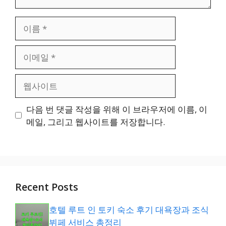
이
름
이
메
일
웹
사
이
다음 번 댓글 작성을 위해 이 브라우저에 이름, 이
트
메일, 그리고 웹사이트를 저장합니다.
Recent Posts
호텔 루트 인 토키 숙소 후기 대욕장과 조식
뷔페 서비스 총정리