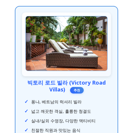
빅토리 로드 빌라 (Victory Road
Villas)
추천
퐁냐, 베트남의 럭셔리 빌라
넓고 깨끗한 객실, 훌륭한 청결도
실내/실외 수영장, 다양한 액티비티
친절한 직원과 맛있는 음식