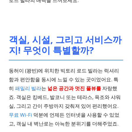
로드 빌라의 매력을 느껴보세요.
객실, 시설, 그리고 서비스까
지! 무엇이 특별할까?
동허이 (꽝빈)에 위치한 빅토리 로드 빌라는 럭셔리
함과 편안함을 동시에 느낄 수 있는 곳이었어요. 특
히
패밀리 빌라
는
넓은 공간과 멋진 풀뷰를
자랑했
죠. 객실은 킹베드, 발코니 또는 테라스, 욕조와 샤워
실, 그리고 간이 주방까지 갖춰져 있어 편리했어요.
무료 Wi-Fi
덕분에 언제든 인터넷을 사용할 수 있었
고, 객실 내 벽난로는 아늑한 분위기를 더해주었죠.