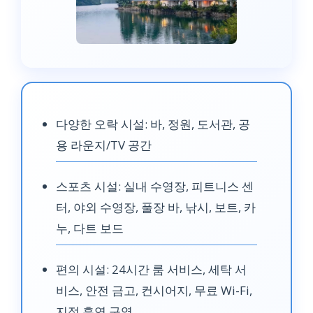
다양한 오락 시설: 바, 정원, 도서관, 공
용 라운지/TV 공간
스포츠 시설: 실내 수영장, 피트니스 센
터, 야외 수영장, 풀장 바, 낚시, 보트, 카
누, 다트 보드
편의 시설: 24시간 룸 서비스, 세탁 서
비스, 안전 금고, 컨시어지, 무료 Wi-Fi,
지정 흡연 구역