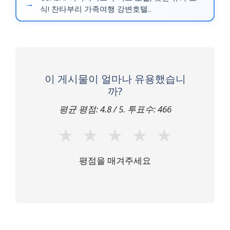
식! 찬타부리 가족여행 강변호텔..
이 게시물이 얼마나 유용했습니
까?
평균 평점:
4.8
/ 5. 투표수:
466
★
★
★
★
★
평점을 매겨주세요