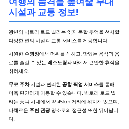
여행의 품격을 높여줄 부대
시설과 교통 정보!
꽝빈의 빅토리 로드 빌라는 잊지 못할 추억을 선사할
다양한 편의 시설과 교통 서비스를 제공합니다.
시원한
수영장
에서 더위를 식히고, 맛있는 음식과 음
료를 즐길 수 있는
레스토랑
과
바
에서 편안한 휴식을
취하세요.
무료 주차
시설과 편리한
공항 픽업 서비스
를 통해
더욱 편안하게 이동할 수 있습니다. 빅토리 로드 빌
라는 퐁냐 시내에서 약 45km 거리에 위치해 있으며,
다채로운
주변 관광
명소로의 접근성 또한 뛰어납니
다.