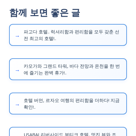
함께 보면 좋은 글
파고다 호텔.. 럭셔리함과 편리함을 모두 갖춘 선
전 최고의 호텔!..
카모가와 그랜드 타워, 바다 전망과 온천을 한 번
에 즐기는 완벽 휴가!..
호텔 버먼, 르자오 여행의 편리함을 더하다! 지금
확인!..
USABAI 리버사이드 부티크 호텔, 멋진 뷰와 조