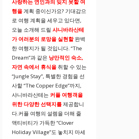
사랑하는 연인과의 잊지 못할 여
행을
계획 중이신가요? 기대감으
로 여행 계획을 세우고 있다면,
오늘 소개해 드릴
샤니바라산테
가 여러분의 로망을 실현할
완벽
한 여행지가 될 것입니다. “The
Dream”과 같은
낭만적인 숙소,
자연 속에서 휴식을
취할 수 있는
“Jungle Stay”, 특별한 경험을 선
사할 “The Copper Edge”까지,
샤니바라산테는
커플 여행객을
위한 다양한 선택지를
제공합니
다.커플 여행의 설렘을 더해 줄
액티비티가 가득한 “Clover
Holiday Village”도 놓치지 마세