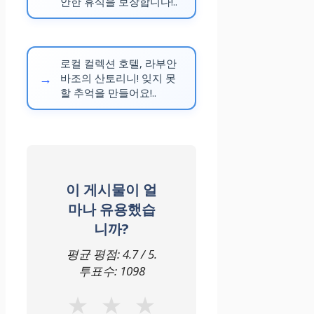
안한 휴식을 보장합니다!..
로컬 컬렉션 호텔, 라부안
바조의 산토리니! 잊지 못
할 추억을 만들어요!..
이 게시물이 얼
마나 유용했습
니까?
평균 평점:
4.7
/ 5.
투표수:
1098
★
★
★