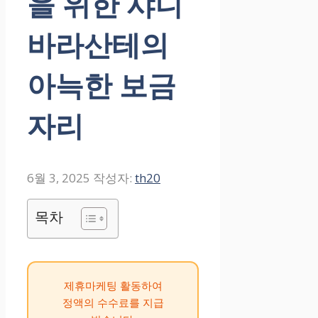
을 위한 샤니
바라산테의
아늑한 보금
자리
6월 3, 2025
작성자:
th20
목차
제휴마케팅 활동하여
정액의 수수료를 지급