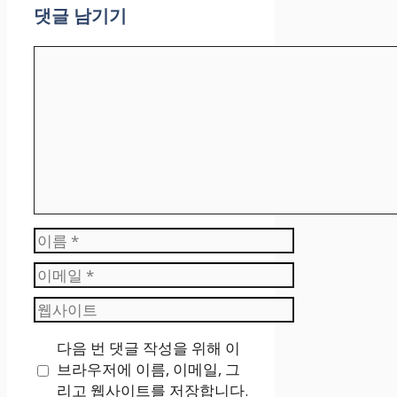
댓글 남기기
댓
글
이
름
이
메
웹
일
사
다음 번 댓글 작성을 위해 이
이
브라우저에 이름, 이메일, 그
트
리고 웹사이트를 저장합니다.