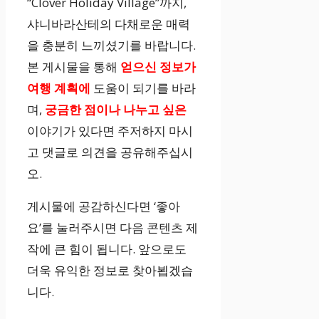
“Clover Holiday Village”까지,
샤니바라산테의 다채로운 매력
을 충분히 느끼셨기를 바랍니다.
본 게시물을 통해
얻으신 정보가
여행 계획에
도움이 되기를 바라
며,
궁금한 점이나 나누고 싶은
이야기가 있다면 주저하지 마시
고 댓글로 의견을 공유해주십시
오.
게시물에 공감하신다면 ‘좋아
요’를 눌러주시면 다음 콘텐츠 제
작에 큰 힘이 됩니다. 앞으로도
더욱 유익한 정보로 찾아뵙겠습
니다.