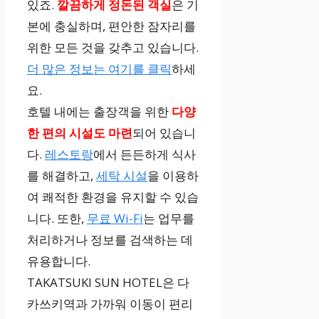
있죠.
깔끔하게 정돈된 객실
은 기
본에 충실하며, 편안한 잠자리를
위한 모든 것을 갖추고 있습니다.
더 많은 정보는 여기를 클릭
하세
요.
호텔 내에는 출장객을 위한
다양
한 편의 시설도 마련
되어 있습니
다.
레스토랑
에서 든든하게 식사
를 해결하고,
세탁 시설
을 이용하
여 쾌적한 환경을 유지할 수 있습
니다. 또한,
무료 Wi-Fi
는 업무를
처리하거나 정보를 검색하는 데
유용합니다.
TAKATSUKI SUN HOTEL은 다
카쓰키역과 가까워 이동이 편리