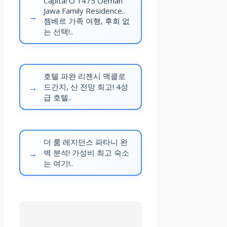
Capital O 1475 Oemah
Jawa Family Residence..
젬베르 가족 여행, 후회 없
는 선택!..
호텔 파완 리젠시 맥클로
드간지, 산 전망 최고! 4성
급 호텔..
더 룸 레지던스 파타니 완
벽 분석! 가성비 최고 숙소
는 여기!..