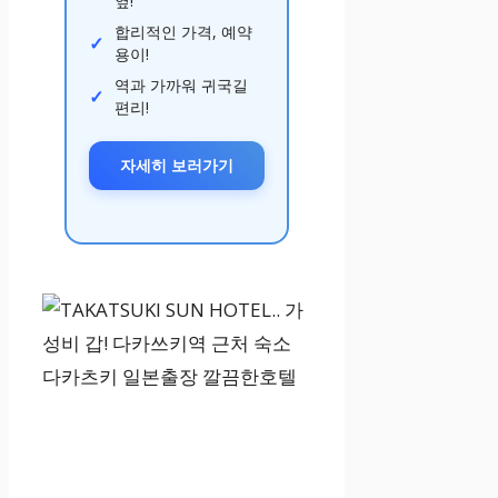
옆!
합리적인 가격, 예약
용이!
역과 가까워 귀국길
편리!
자세히 보러가기