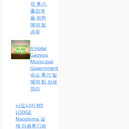
직 후기,
출장객
을 위한
예약 팁
공유
JI Hotel
Gaoyou
Municipal
Government
숙소 후기 및
예약 팁 상세
정리
나오시마 MY
LODGE
Naoshima 실
제 이용후기와