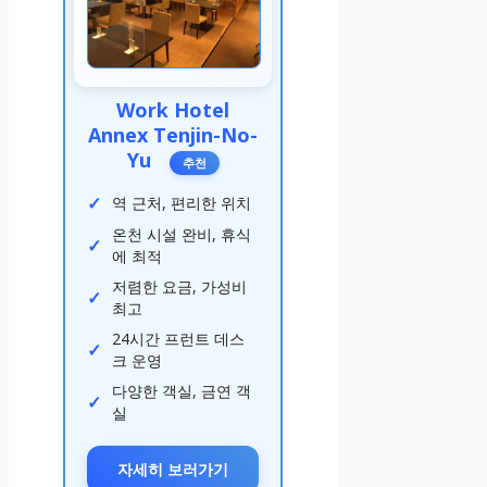
Work Hotel
Annex Tenjin-No-
Yu
추천
역 근처, 편리한 위치
온천 시설 완비, 휴식
에 최적
저렴한 요금, 가성비
최고
24시간 프런트 데스
크 운영
다양한 객실, 금연 객
실
자세히 보러가기