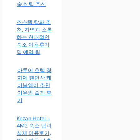
숙소 팁 추천
조스텔 칼파 추
천, 자연과 소통
하는 현대적인
숙소 이용후기
및 예약 팁
아투어 호텔 장
자제 톈먼산 케
이블웨이 추천
이유와 솔직 후
기
Kezan Hotel –
4M2 숙소 팁과
실제 이용후기,