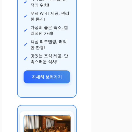
적의 위치!
무료 Wi-Fi 제공, 편리
한 통신!
가성비 좋은 숙소, 합
리적인 가격!
객실 리모델링, 쾌적
한 환경!
맛있는 조식 제공, 만
족스러운 식사!
자세히 보러가기