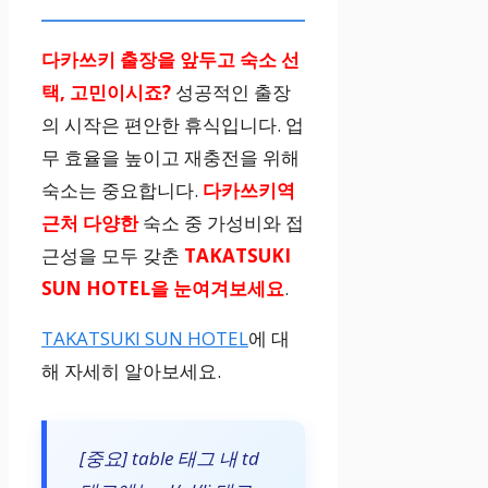
다카쓰키 출장을 앞두고
숙소 선
택, 고민이시죠?
성공적인 출장
의 시작은 편안한 휴식입니다. 업
무 효율을 높이고 재충전을 위해
숙소는 중요합니다.
다카쓰키역
근처 다양한
숙소 중 가성비와 접
근성을 모두 갖춘
TAKATSUKI
SUN HOTEL을 눈여겨보세요
.
TAKATSUKI SUN HOTEL
에 대
해 자세히 알아보세요.
[중요] table 태그 내 td