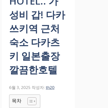
HOTEL.. 가
성비 갑! 다카
쓰키역 근처
숙소 다카츠
키 일본출장
깔끔한호텔
6월 3, 2025
작성자:
th20
목차