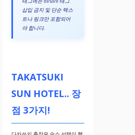
태그에는 ol/ul/li 태그
삽입 금지 및 단순 텍스
트나 링크만 포함되어
야 합니다.
TAKATSUKI
SUN HOTEL.. 장
점 3가지!
다카쓰키 출장은 숙소 선택이 핵