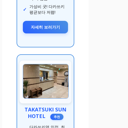
가성비 굿! 다카쓰키
평균보다 저렴!
자세히 보러가기
TAKATSUKI SUN
HOTEL
추천
다카쓰키역 인접, 최