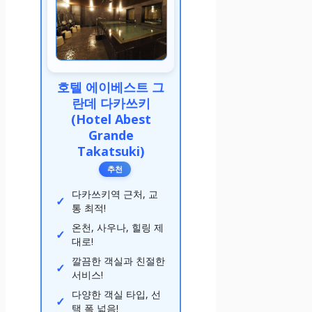
호텔 에이베스트 그
란데 다카쓰키
(Hotel Abest
Grande
Takatsuki)
추천
다카쓰키역 근처, 교
통 최적!
온천, 사우나, 힐링 제
대로!
깔끔한 객실과 친절한
서비스!
다양한 객실 타입, 선
택 폭 넓음!