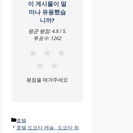
이 게시물이 얼
마나 유용했습
니까?
평균 평점:
4.8
/ 5.
투표수:
1262
★
★
★
★
★
평점을 매겨주세요
카
호텔
테
호텔 도요타 캐슬.. 도요타 최