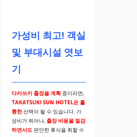
깔끔한 객실과
편의 시설
가성비 최고! 객실
및 부대시설 엿보
기
다카쓰키 출장을 계획
중이라면,
TAKATSUKI SUN HOTEL은 훌
륭한
선택이 될 수 있습니다. 가
성비가 뛰어나,
출장 비용을 절감
하면서도
편안한 휴식을 취할 수