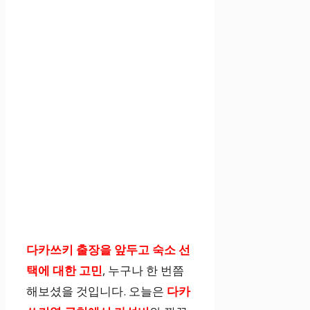
다카쓰키 출장을 앞두고
숙소 선
택에 대한 고민
, 누구나 한 번쯤
해보셨을 것입니다. 오늘은
다카