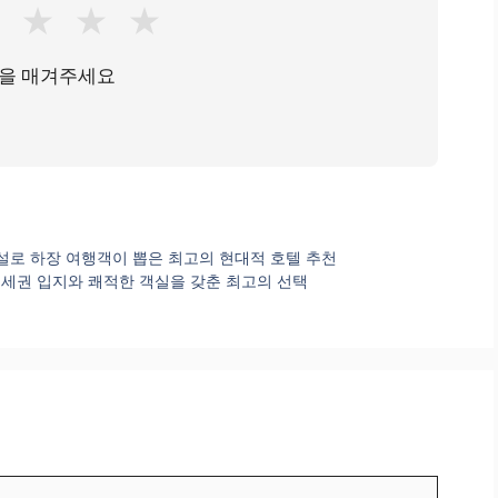
★
★
★
★
을 매겨주세요
적한 시설로 하장 여행객이 뽑은 최고의 현대적 호텔 추천
세권 입지와 쾌적한 객실을 갖춘 최고의 선택