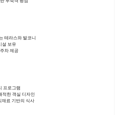
한 투숙객 평점
는 테라스와 발코니
시설 보유
 주차 제공
비티 프로그램
쾌적한 객실 디자인
 식재료 기반의 식사