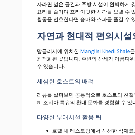
자라면 넓은 공간과 주방 시설이 완벽하게 
요리를 즐기며 프라이빗한 시간을 보낼 수 있
활동을 선호한다면 승마와 스파를 즐길 수 
자연과 현대적 편의시설
망글리시에 위치한
Manglisi Khedi Shale
은
최적화된 곳입니다. 주변의 산세가 아름다워
수 있습니다.
세심한 호스트의 배려
리뷰를 살펴보면 공통적으로 호스트의 친절함
히 조지아 특유의 환대 문화를 경험할 수 있
다양한 부대시설 활용 팁
호텔 내 레스토랑에서 신선한 식재료로