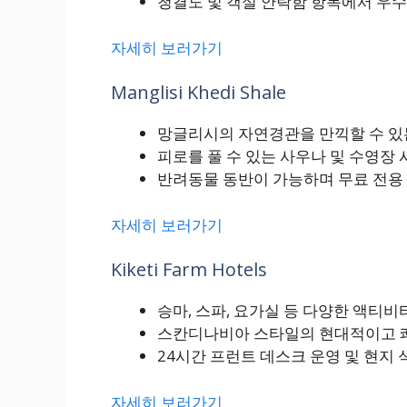
청결도 및 객실 안락함 항목에서 우수
자세히 보러가기
Manglisi Khedi Shale
망글리시의 자연경관을 만끽할 수 있
피로를 풀 수 있는 사우나 및 수영장 
반려동물 동반이 가능하며 무료 전용
자세히 보러가기
Kiketi Farm Hotels
승마, 스파, 요가실 등 다양한 액티
스칸디나비아 스타일의 현대적이고 
24시간 프런트 데스크 운영 및 현지
자세히 보러가기