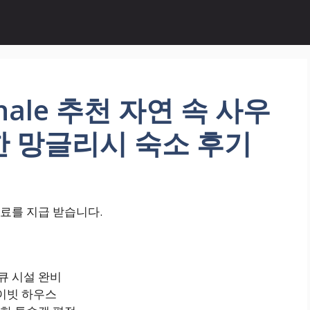
 Shale 추천 자연 속 사우
한 망글리시 숙소 후기
료를 지급 받습니다.
큐 시설 완비
이빗 하우스