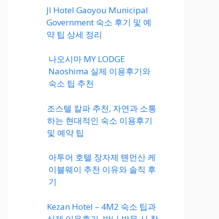
JI Hotel Gaoyou Municipal
Government 숙소 후기 및 예
약 팁 상세 정리
나오시마 MY LODGE
Naoshima 실제 이용후기와
숙소 팁 추천
조스텔 칼파 추천, 자연과 소통
하는 현대적인 숙소 이용후기
및 예약 팁
아투어 호텔 장자제 톈먼산 케
이블웨이 추천 이유와 솔직 후
기
Kezan Hotel – 4M2 숙소 팁과
실제 이용후기, 박닌 방문 시 참