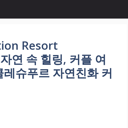
ion Resort
! 자연 속 힐링, 커플 여
클레슈푸르 자연친화 커