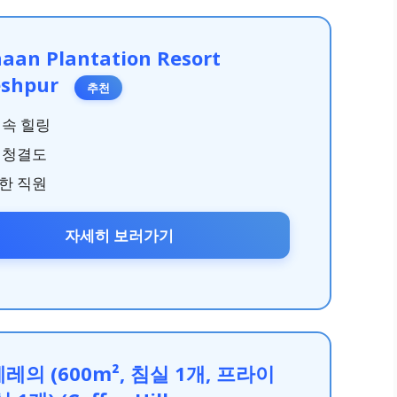
aan Plantation Resort
eshpur
추천
 속 힐링
 청결도
한 직원
자세히 보러가기
레의 (600m², 침실 1개, 프라이