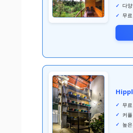
다양
무료
Hipp
무료
커플
높은