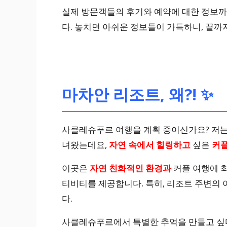
실제 방문객들의 후기와 예약에 대한 정보까지
다. 놓치면 아쉬운 정보들이 가득하니, 끝까
마차안 리조트, 왜?! ✨
사클레슈푸르 여행을 계획 중이신가요? 저
녀왔는데요,
자연 속에서 힐링하고
싶은
커플
이곳은
자연 친화적인 환경과
커플 여행에 
티비티를 제공합니다. 특히, 리조트 주변의
다.
사클레슈푸르에서 특별한 추억을 만들고 싶