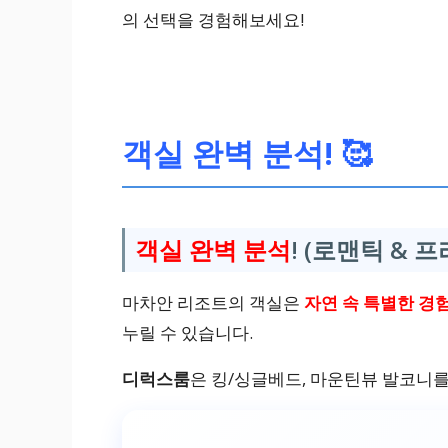
의 선택을 경험해보세요!
객실 완벽 분석! 🥰
객실 완벽 분석
! (로맨틱 & 
마차안 리조트의 객실은
자연 속 특별한 경
누릴 수 있습니다.
디럭스룸
은 킹/싱글베드, 마운틴뷰 발코니를