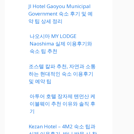
JI Hotel Gaoyou Municipal
Government 숙소 후기 및 예
약 팁 상세 정리
나오시마 MY LODGE
Naoshima 실제 이용후기와
숙소 팁 추천
조스텔 칼파 추천, 자연과 소통
하는 현대적인 숙소 이용후기
및 예약 팁
아투어 호텔 장자제 톈먼산 케
이블웨이 추천 이유와 솔직 후
기
Kezan Hotel – 4M2 숙소 팁과
실제 이용후기, 박닌 방문 시 참