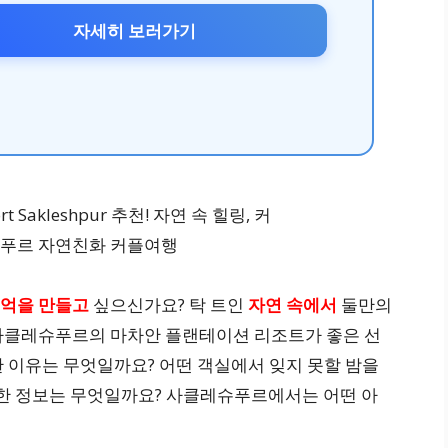
자세히 보러가기
추억을 만들고
싶으신가요? 탁 트인
자연 속에서
둘만의
사클레슈푸르의 마차안 플랜테이션 리조트가 좋은 선
 이유는 무엇일까요? 어떤 객실에서 잊지 못할 밤을
별한 정보는 무엇일까요? 사클레슈푸르에서는 어떤 아