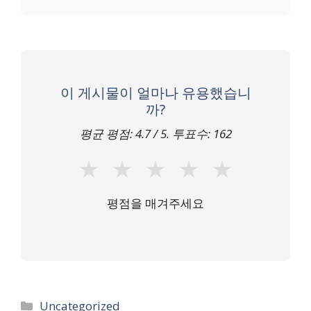
이 게시물이 얼마나 유용했습니
까?
평균 평점:
4.7
/ 5. 투표수:
162
★
★
★
★
★
평점을 매겨주세요
카
Uncategorized