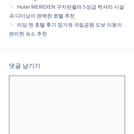
테
Hotel MERIDIEN 구지란왈라 5성급 럭셔리 시설
고
과 다이닝이 완벽한 호텔 추천
리
리딩 맨 호텔 후기 장가계 국립공원 도보 이동이
편리한 숙소 추천
댓글 남기기
댓
글