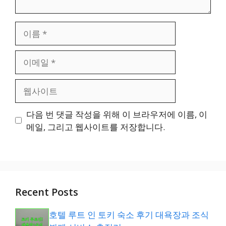
이
름
이
메
일
웹
사
이
다음 번 댓글 작성을 위해 이 브라우저에 이름, 이
트
메일, 그리고 웹사이트를 저장합니다.
Recent Posts
호텔 루트 인 토키 숙소 후기 대욕장과 조식