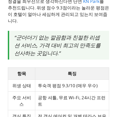
청결을 최우선으로 생각하신다면 단연
KN Park
를
추천드립니다. 위생 점수 9.3점이라는 놀라운 평점은
이 호텔이 얼마나 세심하게 관리되고 있는지 보여줍
니다.
“군더더기 없는 깔끔함과 친절한 리셉
션 서비스, 가격 대비 최고의 만족도를
선사하는 곳입니다.”
항목
특징
위생 상태
투숙객 평점 9.3/10 (매우 우수)
주요 서비
공항 셔틀, 무료 Wi-Fi, 24시간 프런
스
트
객실 특징
전 객실 에어컨 및 개별 테라스 보유