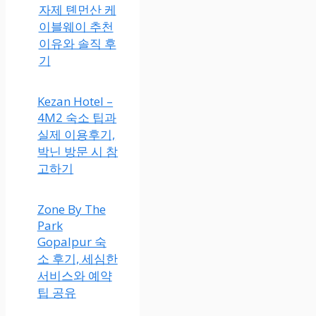
자제 톈먼산 케
이블웨이 추천
이유와 솔직 후
기
Kezan Hotel –
4M2 숙소 팁과
실제 이용후기,
박닌 방문 시 참
고하기
Zone By The
Park
Gopalpur 숙
소 후기, 세심한
서비스와 예약
팁 공유