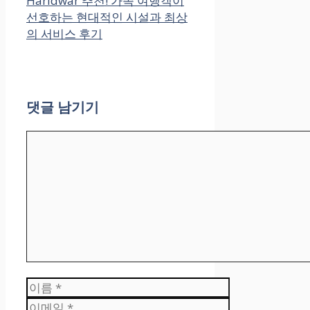
Haridwar 추천! 가족 여행객이
선호하는 현대적인 시설과 최상
의 서비스 후기
댓글 남기기
댓
글
이
름
이