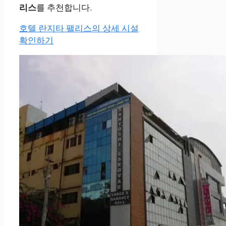
리스
를 추천합니다.
호텔 란지타 팰리스의 상세 시설
확인하기