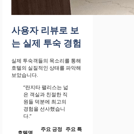
사용자 리뷰로 보
는 실제 투숙 경험
실제 투숙객들의 목소리를 통해
호텔의 실질적인 상태를 파악해
보았습니다.
“란지타 팰리스는 넓
은 객실과 친절한 직
원들 덕분에 최고의
경험을 선사했습니
다.”
주요 긍정
주요 특
호텔명