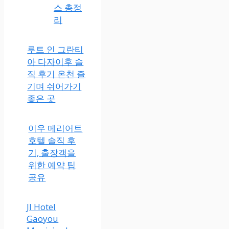
스 총정
리
루트 인 그란티
아 다자이후 솔
직 후기 온천 즐
기며 쉬어가기
좋은 곳
이우 메리어트
호텔 솔직 후
기, 출장객을
위한 예약 팁
공유
JI Hotel
Gaoyou