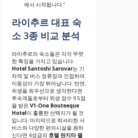
에서 시작됩니다.”
라이추르 대표 숙
소 3종 비교 분석
라이추르의 숙소들은 각각 뚜렷
한 특징을 가지고 있습니다.
Hotel Santoshi Sarovar
는 기
차역 및 버스 정류장과 인접하여
이동성이 가장 뛰어납니다. 반면,
위생을 최우선으로 생각한다면
투숙객들로부터 위생 점수 9.5점
을 받은
V1-One Bouteeque
Hotel
이 훌륭한 선택지가 될 것
입니다. 마지막으로 럭셔리한 서
비스와 다양한 편의시설을 원하
신다면 4성급의
호텔 란지타 팰