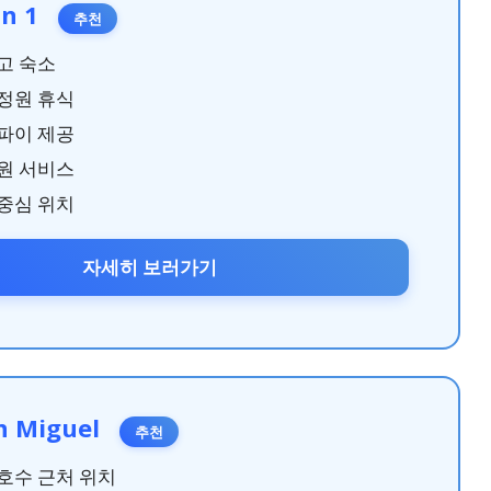
nn 1
추천
고 숙소
정원 휴식
파이 제공
원 서비스
중심 위치
자세히 보러가기
n Miguel
추천
호수 근처 위치