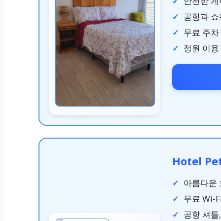
안전한 게
공항과 쇼
무료 주차
정원 이용
Hotel Pe
아름다운 
무료 Wi-
공항 셔틀