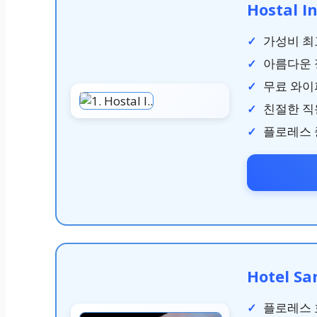
Hostal I
가성비 최
아름다운 
무료 와이
친절한 직
플로레스 
Hotel Sa
플로레스 