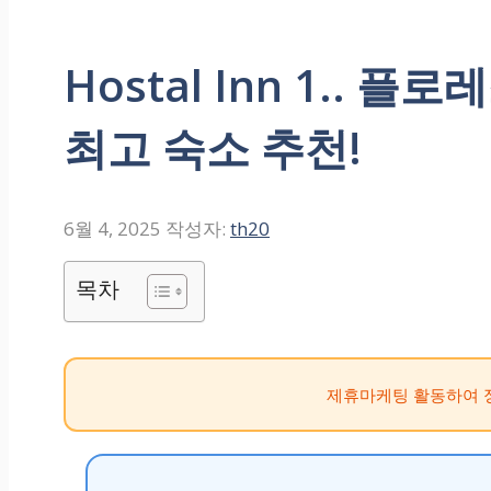
Hostal Inn 1.. 
최고 숙소 추천!
6월 4, 2025
작성자:
th20
목차
제휴마케팅 활동하여 