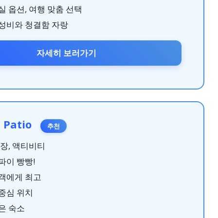
실 옵션, 여행 맞춤 선택
성비와 청결함 자랑
자세히 보러가기
l Patio
추천
영장, 액티비티
파이 빵빵!
객에게 최고
중심 위치
은 숙소