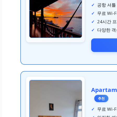
공항 셔틀
무료 Wi-F
24시간 
다양한 객
Apartam
추천
무료 Wi-F