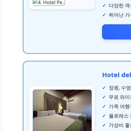
다양한 객
뛰어난 가
Hotel de
정원, 수
무료 와이
가족 여행
플로레스 
가성비 좋