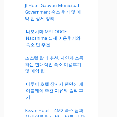
JI Hotel Gaoyou Municipal
Government 숙소 후기 및 예
약 팁 상세 정리
나오시마 MY LODGE
Naoshima 실제 이용후기와
숙소 팁 추천
조스텔 칼파 추천, 자연과 소통
하는 현대적인 숙소 이용후기
및 예약 팁
아투어 호텔 장자제 톈먼산 케
이블웨이 추천 이유와 솔직 후
기
Kezan Hotel – 4M2 숙소 팁과
실제 이용후기, 박닌 방문 시 참