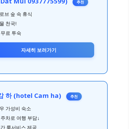
Dat Mui 0937775599)
추천
로브 숲 속 휴식
물 천국!
 무료 투숙
자세히 보러가기
 하 (hotel Cam ha)
추천
우 가성비 숙소
 주차로 여행 부담↓
시간 룸서비스 제공