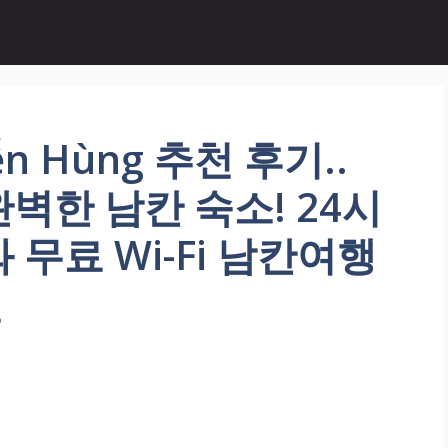
ễn Hùng 추천 후기..
벽한 남칸 숙소! 24시
무료 Wi-Fi 남칸여행
천