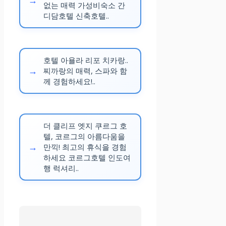
없는 매력 가성비숙소 간
디담호텔 신축호텔..
호텔 아욜라 리포 치카랑..
찌까랑의 매력, 스파와 함
께 경험하세요!..
더 클리프 엣지 쿠르그 호
텔, 코르그의 아름다움을
만끽! 최고의 휴식을 경험
하세요 코르그호텔 인도여
행 럭셔리..