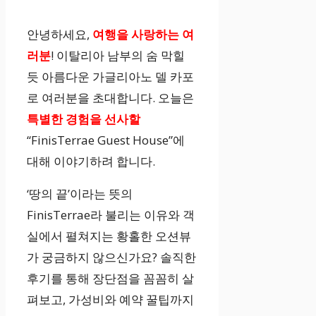
안녕하세요,
여행을 사랑하는 여
러분
! 이탈리아 남부의 숨 막힐
듯 아름다운 가글리아노 델 카포
로 여러분을 초대합니다. 오늘은
특별한 경험을 선사할
“FinisTerrae Guest House”에
대해 이야기하려 합니다.
‘땅의 끝’이라는 뜻의
FinisTerrae라 불리는 이유와 객
실에서 펼쳐지는 황홀한 오션뷰
가 궁금하지 않으신가요? 솔직한
후기를 통해 장단점을 꼼꼼히 살
펴보고, 가성비와 예약 꿀팁까지