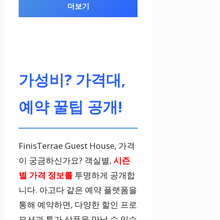
더보기
뛰어난 청결도
개선 필요
가성비? 가격대,
친절한 서비스
예약 꿀팁 공개!
–
FinisTerrae Guest House, 가격
이 궁금하신가요? 객실별,
시즌
별 가격 정보를
투명하게 공개합
니다. 아고다 같은 예약 플랫폼을
통해 예약하면, 다양한 할인 프로
모션과 특가 상품을 만날 수 있습