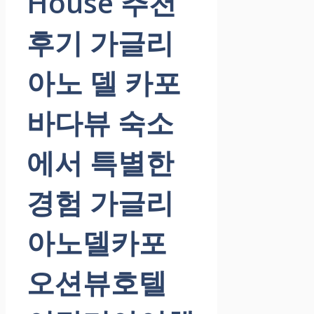
House 추천
후기 가글리
아노 델 카포
바다뷰 숙소
에서 특별한
경험 가글리
아노델카포
오션뷰호텔