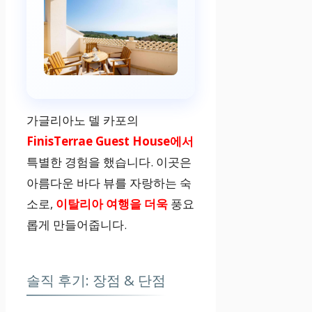
가글리아노 델 카포의
FinisTerrae Guest House에서
특별한 경험을 했습니다. 이곳은
아름다운 바다 뷰를 자랑하는 숙
소로,
이탈리아 여행을 더욱
풍요
롭게 만들어줍니다.
솔직 후기: 장점 & 단점