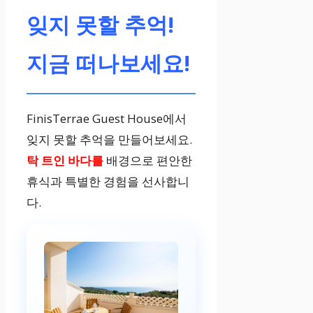
세요.
잊지 못할 추억!
지금 떠나보세요!
FinisTerrae Guest House에서
잊지 못할 추억을 만들어보세요.
탁 트인 바다를
배경으로 편안한
휴식과 특별한 경험을 선사합니
다.