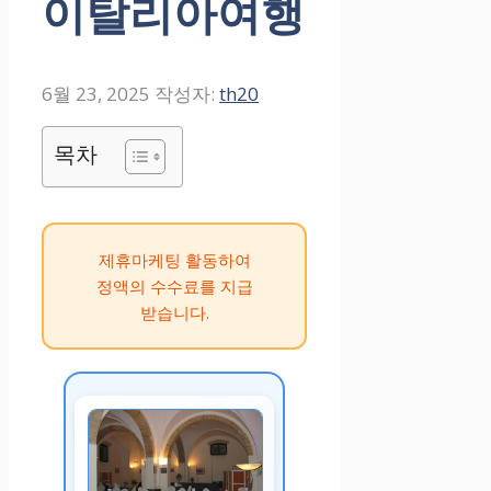
이탈리아여행
6월 23, 2025
작성자:
th20
목차
제휴마케팅 활동하여
정액의 수수료를 지급
받습니다.