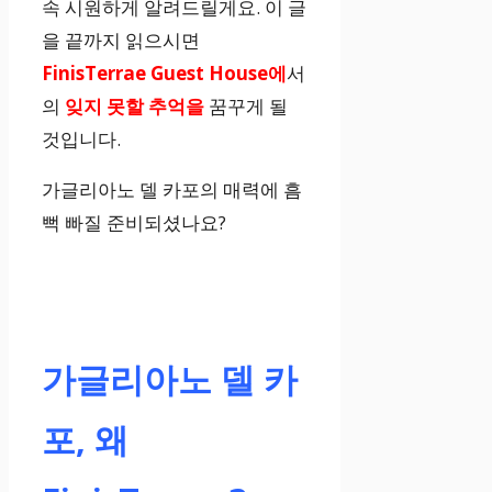
속 시원하게 알려드릴게요. 이 글
을 끝까지 읽으시면
FinisTerrae Guest House에
서
의
잊지 못할 추억을
꿈꾸게 될
것입니다.
가글리아노 델 카포의 매력에 흠
뻑 빠질 준비되셨나요?
가글리아노 델 카
포, 왜