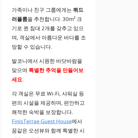
가족이나 친구 그룹에게는
쿼드
러플룸
을 추천합니다. 30m² 크
기로 퀸 침대 2개를 갖추고 있으
며, 객실에서 아름다운 바다를 조
망할 수 있습니다.
발코니에서 시원한 바닷바람을
맞으며
특별한 추억을 만들어보
세요
.
각 객실은 무료 Wi-Fi, 샤워실 등
편의 시설을 제공하며, 편안하고
쾌적한 숙박을 보장합니다.
FinisTerrae Guest House
에서
꿈같은 오션뷰와 함께 특별한 시