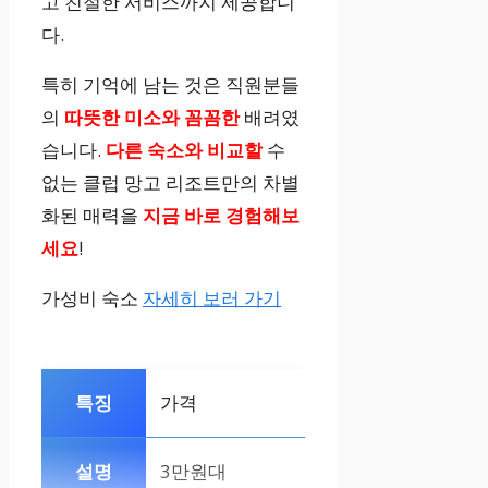
고 친절한 서비스까지 제공합니
다.
특히 기억에 남는 것은 직원분들
의
따뜻한 미소와 꼼꼼한
배려였
습니다.
다른 숙소와 비교할
수
없는 클럽 망고 리조트만의 차별
화된 매력을
지금 바로 경험해보
세요
!
가성비 숙소
자세히 보러 가기
가격
3만원대