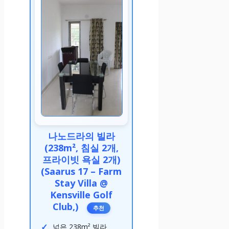
나노드라의 빌라
(238m², 침실 2개,
프라이빗 욕실 2개)
(Saarus 17 – Farm
Stay Villa @
Kensville Golf
Club,)
추천
넓은 238m² 빌라