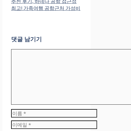
추천 후기, 하네다 공항 접근성
최고! 가족여행 공항근처 가성비
댓글 남기기
댓
글
이
름
이
메