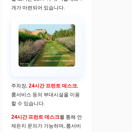
개가 마련되어 있습니다.
주차장,
24시간 프런트 데스크
,
룸서비스 등의 부대시설을 이용
할 수 있습니다.
24시간 프런트 데스크
를 통해 언
제든지 문의가 가능하며, 룸서비