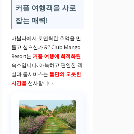
커플 여행객을 사로
잡는 매력!
바블라에서 로맨틱한 추억을 만
들고 싶으신가요? Club Mango
Resort는
커플 여행에 최적화된
숙소입니다. 아늑하고 편안한 객
실과 룸서비스는
둘만의 오붓한
시간을
선사합니다.