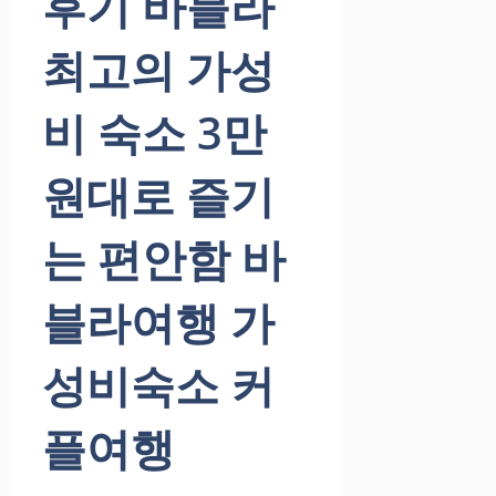
후기 바블라
최고의 가성
비 숙소 3만
원대로 즐기
는 편안함 바
블라여행 가
성비숙소 커
플여행