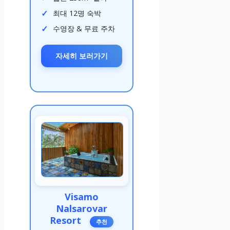
최대 12명 숙박
수영장 & 무료 주차
자세히 보러가기
Visamo
Nalsarovar
Resort
추천