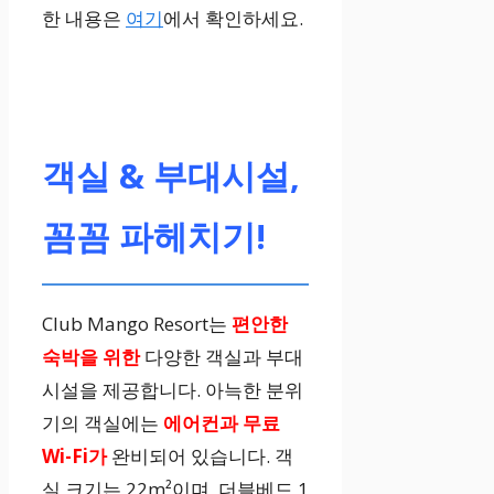
한 내용은
여기
에서 확인하세요.
객실 & 부대시설,
꼼꼼 파헤치기!
Club Mango Resort는
편안한
숙박을 위한
다양한 객실과 부대
시설을 제공합니다. 아늑한 분위
기의 객실에는
에어컨과 무료
Wi-Fi가
완비되어 있습니다. 객
실 크기는 22m²이며, 더블베드 1