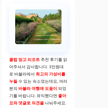
청결 상태 미흡
친절한 직원 서
비스
레스토랑 부재
등 서비스 부족
클럽 망고 리조트
추천 후기를 읽
어주셔서 감사합니다. 3만원대
무료 Wi-Fi
로 바블라에서
최고의 가성비를
누릴
수 있는 숙소였는데요, 여러
–
분의
바블라 여행에 도움이
되었
기를 바랍니다. 유익했다면
좋아
요와 댓글로 의견을
나눠주세요.