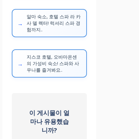
알마 숙소, 호텔 스파 라 카
사 델 렉터! 럭셔리 스파 경
험까지..
지스코 호텔, 오바마온센
의 가성비 숙소! 스파와 사
우나를 즐겨봐요..
이 게시물이 얼
마나 유용했습
니까?