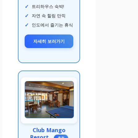
트리하우스 숙박!
자연 속 힐링 만끽
인도에서 즐기는 휴식
자세히 보러가기
Club Mango
Resort
추천