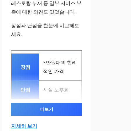
레스토랑 부재 등 일부 서비스 부
족에 대한 의견도 있었습니다.
장점과 단점을 한눈에 비교해보
세요.
3만원대의 합리
적인 가격
시설 노후화
더보기
주요 관광지 접
근 용이
자세히 보기