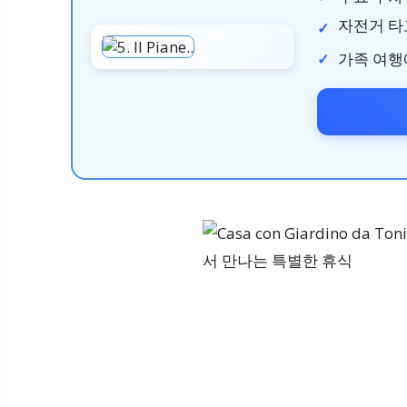
자전거 타
가족 여행에 딱