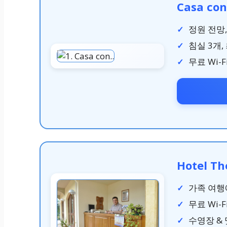
Casa con
정원 전망
침실 3개,
무료 Wi-F
Hotel T
가족 여행
무료 Wi-F
수영장 &