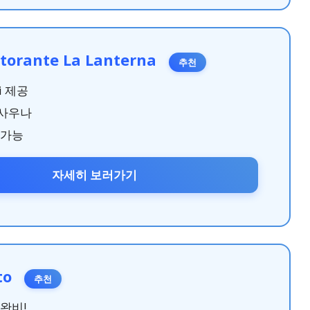
storante La Lanterna
추천
i 제공
 사우나
 가능
자세히 보러가기
tto
추천
완비!