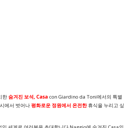
치한
숨겨진 보석, Casa
con Giardino da Toni에서의 특별
도시에서 벗어나
평화로운 정원에서 온전한
휴식을 누리고 싶
인 세계로 여러분을 초대합니다.Naggio에 숨겨진 Casa의