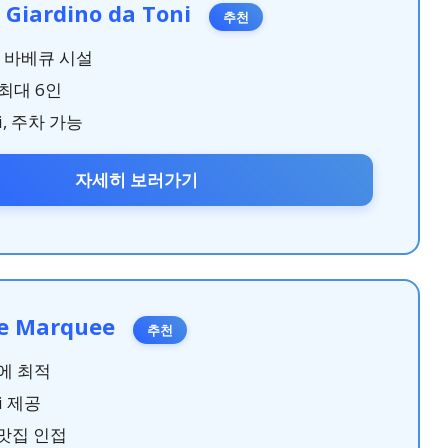
 Giardino da Toni
추천
, 바베큐 시설
 최대 6인
i, 주차 가능
자세히 보러가기
he Marquee
추천
에 최적
i 제공
 맛집 인접