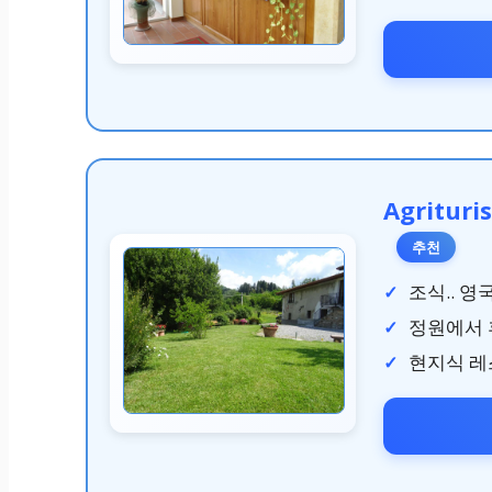
Agrituris
추천
조식.. 영
정원에서 
현지식 