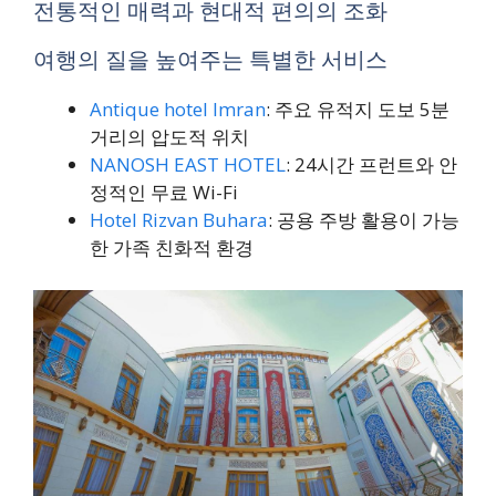
전통적인 매력과 현대적 편의의 조화
여행의 질을 높여주는 특별한 서비스
Antique hotel Imran
: 주요 유적지 도보 5분
거리의 압도적 위치
NANOSH EAST HOTEL
: 24시간 프런트와 안
정적인 무료 Wi-Fi
Hotel Rizvan Buhara
: 공용 주방 활용이 가능
한 가족 친화적 환경