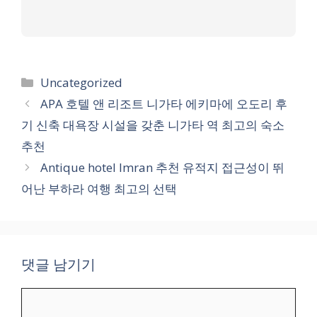
카
Uncategorized
테
APA 호텔 앤 리조트 니가타 에키마에 오도리 후
고
기 신축 대욕장 시설을 갖춘 니가타 역 최고의 숙소
리
추천
Antique hotel Imran 추천 유적지 접근성이 뛰
어난 부하라 여행 최고의 선택
댓글 남기기
댓
글