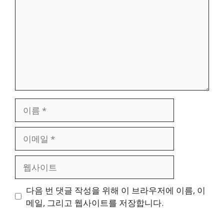
이
름
이
메
일
웹
사
이
다음 번 댓글 작성을 위해 이 브라우저에 이름, 이
트
메일, 그리고 웹사이트를 저장합니다.