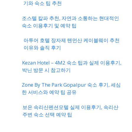
기와 숙소 팁 추천
조스텔 칼파 추천, 자연과 소통하는 현대적인
숙소 이용후기 및 예약 팁
아투어 호텔 장자제 톈먼산 케이블웨이 추천
이유와 솔직 후기
Kezan Hotel – 4M2 숙소 팁과 실제 이용후기,
박닌 방문 시 참고하기
Zone By The Park Gopalpur 숙소 후기, 세심
한 서비스와 예약 팁 공유
보은 속리산펜션모텔 실제 이용후기, 속리산
주변 숙소 선택 예약 팁