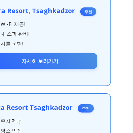
ra Resort, Tsaghkadzor
추천
Wi-Fi 제공!
나, 스파 완비!
 셔틀 운행!
자세히 보러가기
ka Resort Tsaghkadzor
추천
 주차 제공
 명소 인접