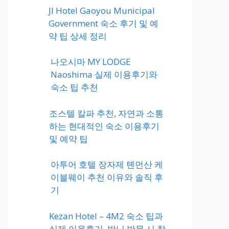
JI Hotel Gaoyou Municipal
Government 숙소 후기 및 예
약 팁 상세 정리
나오시마 MY LODGE
Naoshima 실제 이용후기와
숙소 팁 추천
조스텔 칼파 추천, 자연과 소통
하는 현대적인 숙소 이용후기
및 예약 팁
아투어 호텔 장자제 톈먼산 케
이블웨이 추천 이유와 솔직 후
기
Kezan Hotel – 4M2 숙소 팁과
실제 이용후기, 박닌 방문 시 참