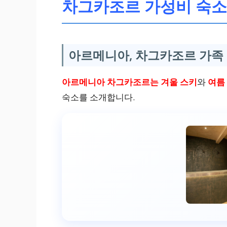
차그카조르 가성비 숙소, 왜 
아르메니아, 차그카조르 가족 
아르메니아 차그카조르는 겨울 스키
와
여름
숙소를 소개합니다.