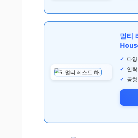
멀티 레
Hous
다양
안락
공항