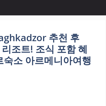
Tsaghkadzor 추천 후
 리조트! 조식 포함 혜
르숙소 아르메니아여행