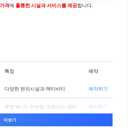
인 가격
에
훌륭한 시설과 서비스를 제공
합니다.
특징
예약
다양한 편의시설과 액티비티
예약하기
무료 Wi-Fi, 수영장, 피트니스 센터
예약하기
더보기
주방, 정원, 바베큐 시설
예약하기