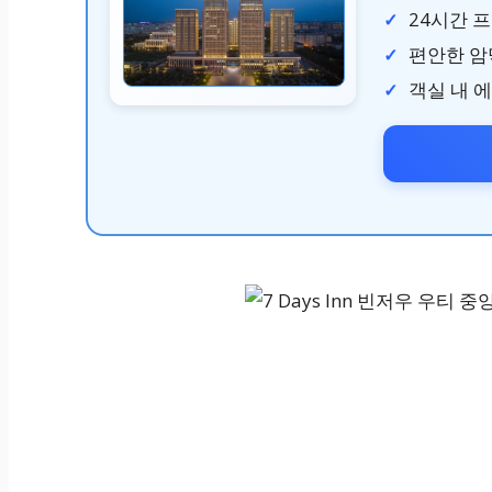
24시간 
편안한 암
객실 내 