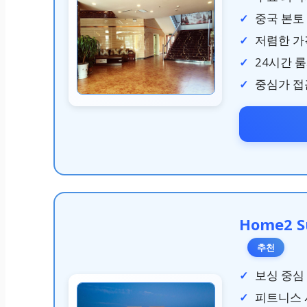
중국 본토
저렴한 가
24시간 
중심가 접
Home2 Su
추천
보싱 중심
피트니스 