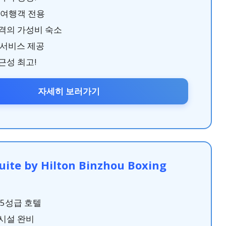
 여행객 전용
격의 가성비 숙소
룸서비스 제공
근성 최고!
자세히 보러가기
ite by Hilton Binzhou Boxing
 5성급 호텔
시설 완비