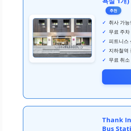
욕실 1개) (
추천
취사 가능
무료 주차 및
피트니스 
지하철역 
무료 취소
Thank In
Bus Stat