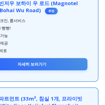
저우 보하이 우 로드 (Magnotel
 Bohai Wu Road)
추천
체크인, 룸서비스
i 빵빵!
 가능
 제공
박료
자세히 보러가기
트먼트 (33m², 침실 1개, 프라이빗