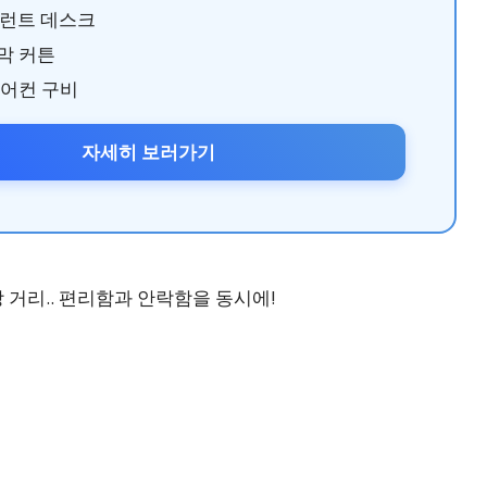
프런트 데스크
막 커튼
에어컨 구비
자세히 보러가기