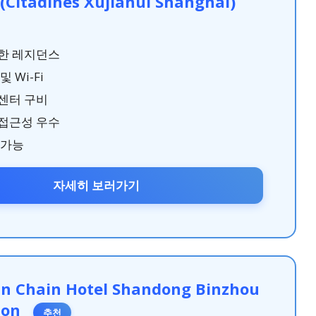
Citadines Xujiahui Shanghai)
한 레지던스
 Wi-Fi
센터 구비
접근성 우수
 가능
자세히 보러가기
n Chain Hotel Shandong Binzhou
ion
추천