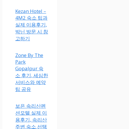
Kezan Hotel –
4M2 숙소 팁과
실제 이용후기,
박닌 방문 시 참
고하기
Zone By The
Park
Gopalpur 숙
소 후기, 세심한
서비스와 예약
팁 공유
보은 속리산펜
션모텔 실제 이
용후기, 속리산
주변 숙소 선택