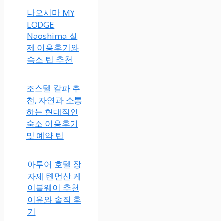
나오시마 MY
LODGE
Naoshima 실
제 이용후기와
숙소 팁 추천
조스텔 칼파 추
천, 자연과 소통
하는 현대적인
숙소 이용후기
및 예약 팁
아투어 호텔 장
자제 톈먼산 케
이블웨이 추천
이유와 솔직 후
기