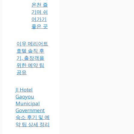
온천 즐
기며 쉬
어가기
좋은 곳
이우 메리어트
호텔 솔직 후
기, 출장객을
위한 예약 팁
공유
JI Hotel
Gaoyou
Municipal
Government
숙소 후기 및 예
약 팁 상세 정리