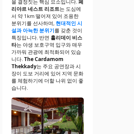
을 결정짓는 핵심 요소입니다.
페
리야르 네스트 리조트
는 도심에
서 약 1km 떨어져 있어 조용한
분위기를 선사하며,
현대적인 시
설과 아늑한 분위기
를 갖춘 것이
특징입니다. 반면
홀리데이 비스
타
는 야생 보호구역 입구와 매우
가까워 관광에 최적화되어 있습
니다.
The Cardamom
Thekkady
는 주요 공연장과 시
장이 도보 거리에 있어 지역 문화
를 체험하기에 더할 나위 없이 좋
습니다.