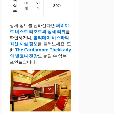
18
52
실
80개
개
개
수
상세 정보를 원하신다면
페리야
르 네스트 리조트의 상세 리뷰
를
확인하거나,
홀리데이 비스타의
최신 시설 정보
를 둘러보세요. 또
한
The Cardamom Thekkady
의 발코니 전망
도 놓칠 수 없는
포인트입니다.