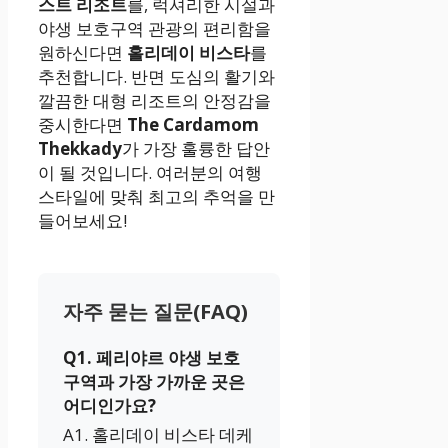
스트 리조트
를, 럭셔리한 시설과
야생 보호구역 관광의 편리함을
원하신다면
홀리데이 비스타
를
추천합니다. 반면 도심의 활기와
깔끔한 대형 리조트의 안정감을
중시한다면
The Cardamom
Thekkady
가 가장 훌륭한 답안
이 될 것입니다. 여러분의 여행
스타일에 맞춰 최고의 추억을 만
들어보세요!
자주 묻는 질문(FAQ)
Q1. 페리야르 야생 보호
구역과 가장 가까운 곳은
어디인가요?
A1. 홀리데이 비스타 데케