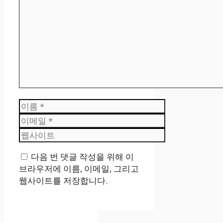
글
이
름
이
메
웹
일
사
다음 번 댓글 작성을 위해 이
이
브라우저에 이름, 이메일, 그리고
트
웹사이트를 저장합니다.