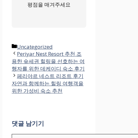
평점을 매겨주세요
카
Uncategorized
테
Periyar Nest Resort 추천 조
용한 숲세권 힐링을 선호하는 여
고
행자를 위한 데케이디 숙소 후기
리
페리야르 네스트 리조트 후기
자연과 함께하는 힐링 여행객을
위한 가성비 숙소 추천
댓글 남기기
댓