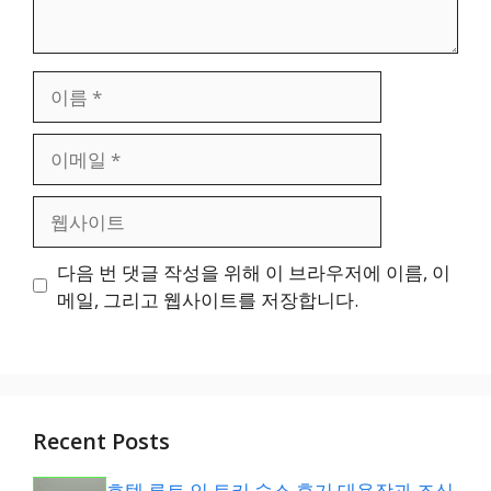
이
름
이
메
일
웹
사
이
다음 번 댓글 작성을 위해 이 브라우저에 이름, 이
트
메일, 그리고 웹사이트를 저장합니다.
Recent Posts
호텔 루트 인 토키 숙소 후기 대욕장과 조식