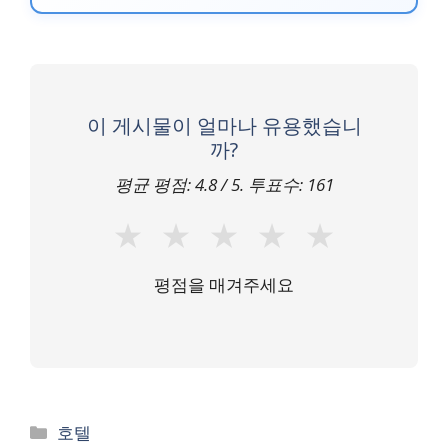
이 게시물이 얼마나 유용했습니
까?
평균 평점:
4.8
/ 5. 투표수:
161
★
★
★
★
★
평점을 매겨주세요
카
호텔