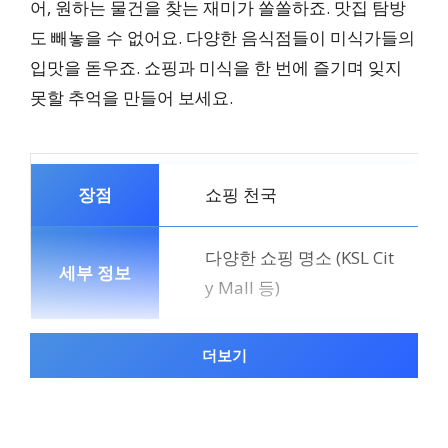
어, 원하는 물건을 찾는 재미가 쏠쏠하죠. 맛집 탐방
도 빼놓을 수 없어요. 다양한 음식점들이 미식가들의
입맛을 돋우죠. 쇼핑과 미식을 한 번에 즐기며 잊지
못할 추억을 만들어 보세요.
쇼핑 천국
다양한 쇼핑 명소 (KSL Cit
y Mall 등)
더보기
미식의 즐거움
다양한 음식점 (미식가 입