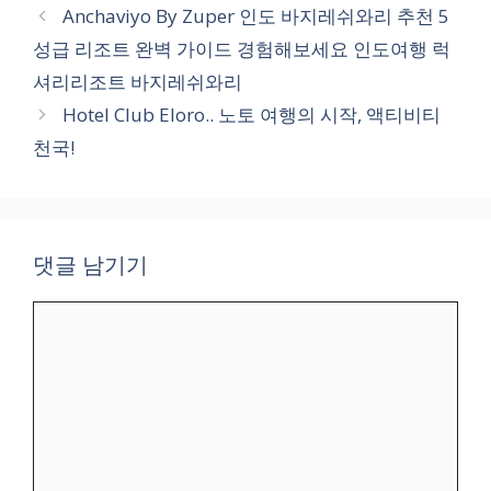
테
Anchaviyo By Zuper 인도 바지레쉬와리 추천 5
고
성급 리조트 완벽 가이드 경험해보세요 인도여행 럭
리
셔리리조트 바지레쉬와리
Hotel Club Eloro.. 노토 여행의 시작, 액티비티
천국!
댓글 남기기
댓
글