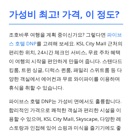
맛 돋움)
가성비 최고! 가격, 이 정도?
추억 제조
조호바루 여행을 계획 중이신가요? 그렇다면
파이브
쇼핑 & 미식 동시 체험
스 호텔 DNP
를 고려해 보세요. KSL City Mall 근처의
편리한 위치, 24시간 체크인 서비스, 무료 주차 혜택
이 여행의 시작을 편안하게 만들어 줍니다. 스탠다드
킹룸, 트윈 싱글, 디럭스 퀸룸, 패밀리 스위트룸 등 다
양한 객실에서 에어컨과 무료 와이파이를 이용하며
휴식을 취할 수 있습니다.
파이브스 호텔 DNP는 가성비 면에서도 훌륭합니다.
합리적인 가격으로 쾌적한 객실과 편리한 시설을 이
용할 수 있으며, KSL City Mall, Skyscape, 다양한 레
스토랑과 인접해 있어 쇼핑과 미식을 즐기기에도 좋