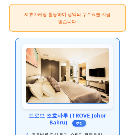
제휴마케팅 활동하여 정액의 수수료를 지급
받습니다.
트로브 조호바루 (TROVE Johor
Bahru)
추천
조호바루 중심 위치, 쇼핑과 관광 편리