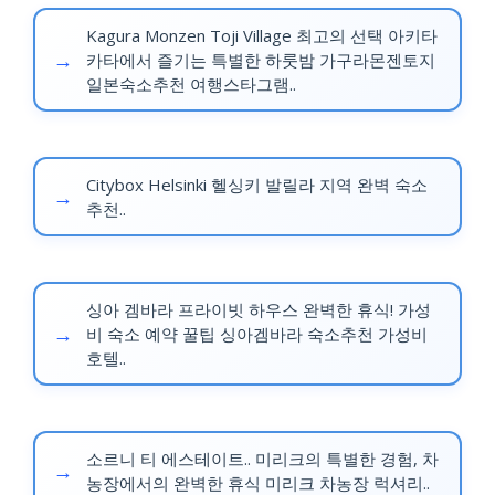
Kagura Monzen Toji Village 최고의 선택 아키타
카타에서 즐기는 특별한 하룻밤 가구라몬젠토지
일본숙소추천 여행스타그램..
Citybox Helsinki 헬싱키 발릴라 지역 완벽 숙소
추천..
싱아 겜바라 프라이빗 하우스 완벽한 휴식! 가성
비 숙소 예약 꿀팁 싱아겜바라 숙소추천 가성비
호텔..
소르니 티 에스테이트.. 미리크의 특별한 경험, 차
농장에서의 완벽한 휴식 미리크 차농장 럭셔리..