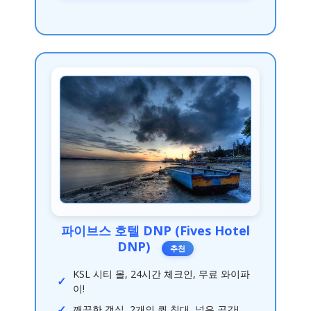
파이브스 호텔 DNP (Fives Hotel
DNP)
추천
KSL 시티 몰, 24시간 체크인, 무료 와이파
이!
깨끗한 객실, 2개의 퀸 침대, 넓은 공간!