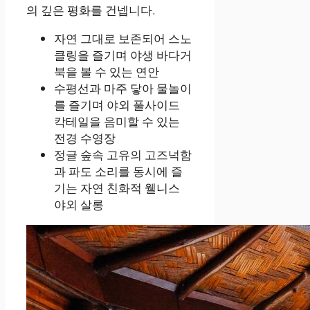
의 깊은 평화를 건넵니다.
자연 그대로 보존되어 스노
클링을 즐기며 야생 바다거
북을 볼 수 있는 연안
수평선과 마주 닿아 물놀이
를 즐기며 야외 풀사이드
칵테일을 음미할 수 있는
전경 수영장
정글 숲속 고유의 고즈넉함
과 파도 소리를 동시에 즐
기는 자연 친화적 웰니스
야외 살롱