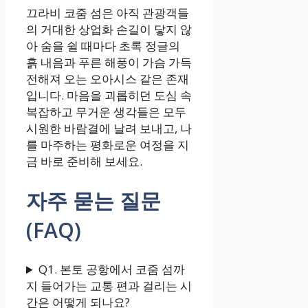
끄라비 코줌 섬은 아직 관광객들
의 거대한 상업화 손길이 닿지 않
아 숨을 쉴 때마다 초록 정글의
흙 내음과 푸른 해풍이 가슴 가득
전해져 오는 오아시스 같은 존재
입니다. 마음을 괴롭히던 도심 속
복잡하고 무거운 생각들은 모두
시원한 바람결에 날려 보내고, 나
를 마주하는 평화로운 여정을 지
금 바로 준비해 보세요.
자주 묻는 질문
(FAQ)
Q1. 본토 공항에서 코줌 섬까
지 들어가는 교통 편과 걸리는 시
간은 어떻게 되나요?