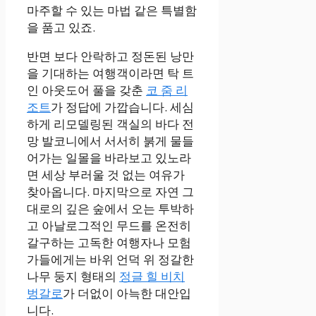
마주할 수 있는 마법 같은 특별함
을 품고 있죠.
반면 보다 안락하고 정돈된 낭만
을 기대하는 여행객이라면 탁 트
인 아웃도어 풀을 갖춘
코 줌 리
조트
가 정답에 가깝습니다. 세심
하게 리모델링된 객실의 바다 전
망 발코니에서 서서히 붉게 물들
어가는 일몰을 바라보고 있노라
면 세상 부러울 것 없는 여유가
찾아옵니다. 마지막으로 자연 그
대로의 깊은 숲에서 오는 투박하
고 아날로그적인 무드를 온전히
갈구하는 고독한 여행자나 모험
가들에게는 바위 언덕 위 정갈한
나무 둥지 형태의
정글 힐 비치
벙갈로
가 더없이 아늑한 대안입
니다.