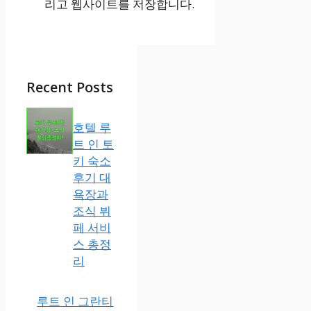
리고 웹사이트를 저장합니다.
Recent Posts
호텔 루
트 인 토
키 숙소
후기 대
욕장과
조식 뷔
페 서비
스 총정
리
루트 인 그란티