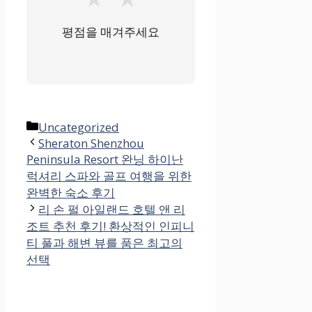
평점을 매겨주세요
카
Uncategorized
테
Sheraton Shenzhou
Peninsula Resort 완닝 하이난
고
럭셔리 스파와 골프 여행을 위한
리
완벽한 숙소 후기
리 손 펄 아일랜드 호텔 앤 리
조트 추천 후기! 환상적인 인피니
티 풀과 해변 뷰를 품은 최고의
선택