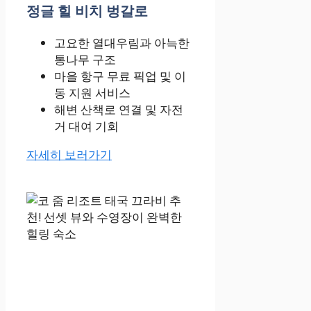
정글 힐 비치 벙갈로
고요한 열대우림과 아늑한
통나무 구조
마을 항구 무료 픽업 및 이
동 지원 서비스
해변 산책로 연결 및 자전
거 대여 기회
자세히 보러가기