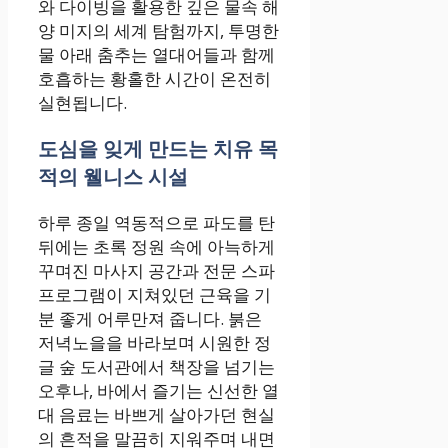
와 다이빙을 활용한 깊은 물속 해
양 미지의 세계 탐험까지, 투명한
물 아래 춤추는 열대어들과 함께
호흡하는 황홀한 시간이 온전히
실현됩니다.
도심을 잊게 만드는 치유 목
적의 웰니스 시설
하루 종일 역동적으로 파도를 탄
뒤에는 초록 정원 속에 아늑하게
꾸며진 마사지 공간과 전문 스파
프로그램이 지쳐있던 근육을 기
분 좋게 어루만져 줍니다. 붉은
저녁노을을 바라보며 시원한 정
글 숲 도서관에서 책장을 넘기는
오후나, 바에서 즐기는 신선한 열
대 음료는 바쁘게 살아가던 현실
의 흔적을 말끔히 지워주며 내면