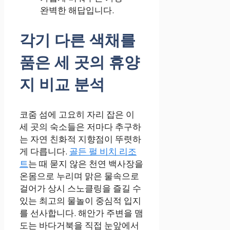
완벽한 해답입니다.
각기 다른 색채를
품은 세 곳의 휴양
지 비교 분석
코줌 섬에 고요히 자리 잡은 이
세 곳의 숙소들은 저마다 추구하
는 자연 친화적 지향점이 뚜렷하
게 다릅니다.
골든 펄 비치 리조
트
는 때 묻지 않은 천연 백사장을
온몸으로 누리며 맑은 물속으로
걸어가 상시 스노클링을 즐길 수
있는 최고의 물놀이 중심적 입지
를 선사합니다. 해안가 주변을 맴
도는 바다거북을 직접 눈앞에서