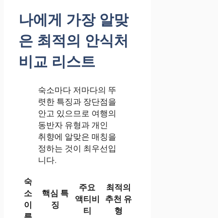
나에게 가장 알맞
은 최적의 안식처
비교 리스트
숙소마다 저마다의 뚜
렷한 특징과 장단점을
안고 있으므로 여행의
동반자 유형과 개인
취향에 알맞은 매칭을
정하는 것이 최우선입
니다.
숙
주요
최적의
소
핵심 특
액티비
추천 유
이
징
티
형
름