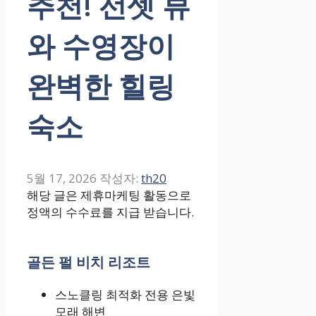
추천! 선셋 뷰
와 수영장이
완벽한 힐링
숙소
5월 17, 2026
작성자:
th20
해당 글은 제휴마케팅 활동으로
정액의 수수료를 지급 받습니다.
골든 펄 비치 리조트
스노클링 최적화 전용 은빛
모래 해변