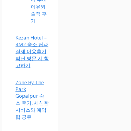
이유와
솔직 후
기
Kezan Hotel –
4M2 숙소 팁과
실제 이용후기,
박닌 방문 시 참
고하기
Zone By The
Park
Gopalpur 숙
소 후기, 세심한
서비스와 예약
팁 공유