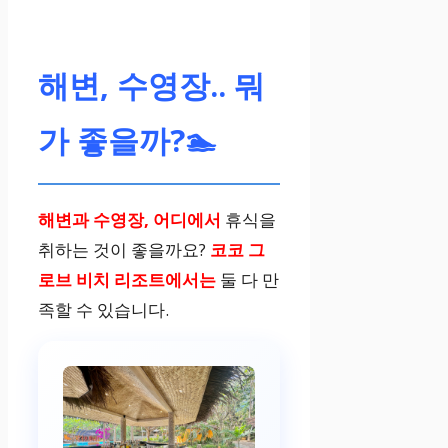
해변, 수영장.. 뭐
가 좋을까?🏊
해변과 수영장, 어디에서
휴식을
취하는 것이 좋을까요?
코코 그
로브 비치 리조트에서
는
둘 다 만
족할 수 있습니다.