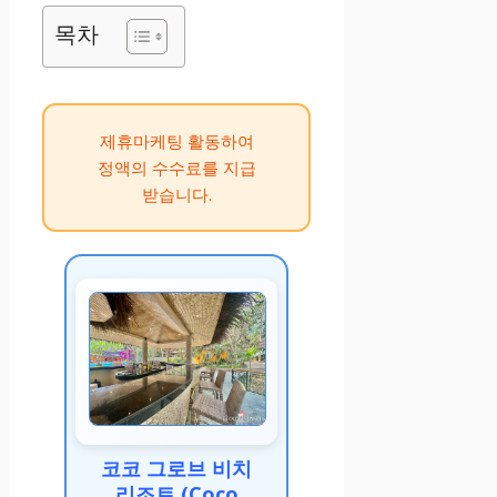
목차
제휴마케팅 활동하여
정액의 수수료를 지급
받습니다.
코코 그로브 비치
리조트 (Coco