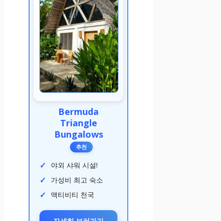
Bermuda
Triangle
Bungalows
추천
야외 샤워 시설!
가성비 최고 숙소
액티비티 천국
자세히 보러가기