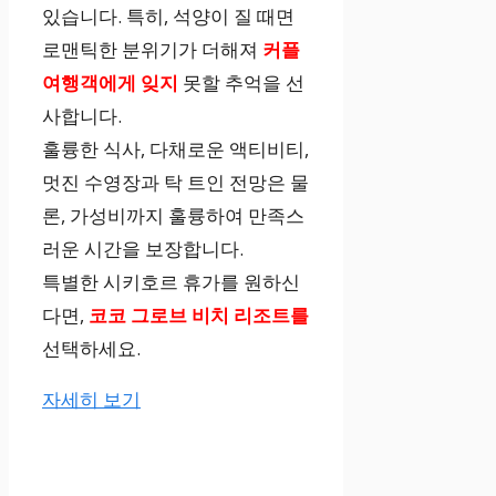
있습니다. 특히, 석양이 질 때면
로맨틱한 분위기가 더해져
커플
여행객에게 잊지
못할 추억을 선
사합니다.
훌륭한 식사, 다채로운 액티비티,
멋진 수영장과 탁 트인 전망은 물
론, 가성비까지 훌륭하여 만족스
러운 시간을 보장합니다.
특별한 시키호르 휴가를 원하신
다면,
코코 그로브 비치 리조트를
선택하세요.
자세히 보기