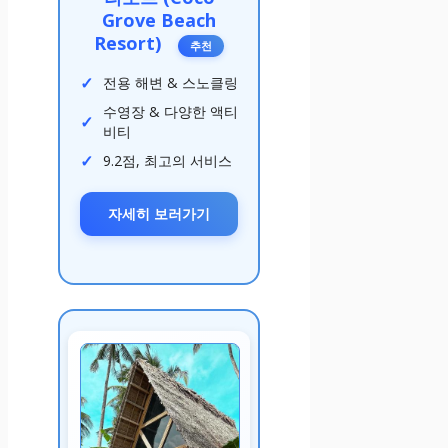
Grove Beach
Resort)
추천
전용 해변 & 스노클링
수영장 & 다양한 액티
비티
9.2점, 최고의 서비스
자세히 보러가기