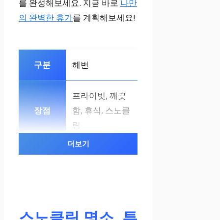
를 완성해보세요. 지금 바로
나만
의 완벽한 휴가
를 계획해보세요!
해변
프라이빗, 깨끗
함, 휴식, 스노클
링
더보기
수영장
다양한 종류, 수
영장 바, 수질 관
스노클링 명소, 투