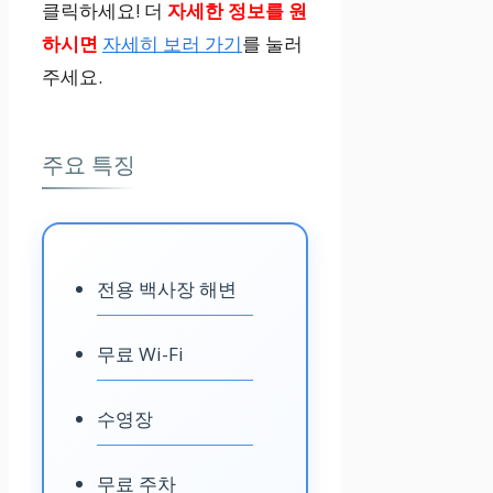
클릭하세요! 더
자세한 정보를 원
하시면
자세히 보러 가기
를 눌러
주세요.
주요 특징
전용 백사장 해변
무료 Wi-Fi
수영장
무료 주차