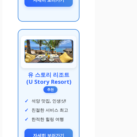
유 스토리 리조트
(U Story Resort)
추천
석양 맛집, 인생샷!
친절한 서비스 최고
한적한 힐링 여행
자세히 보러가기