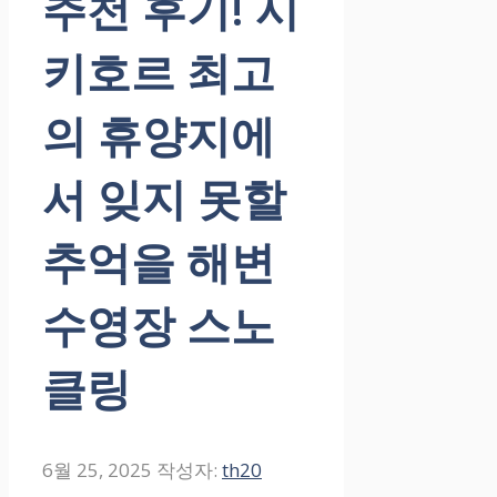
추천 후기! 시
키호르 최고
의 휴양지에
서 잊지 못할
추억을 해변
수영장 스노
클링
6월 25, 2025
작성자:
th20