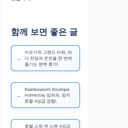
함께 보면 좋은 글
카모가와 그랜드 타워, 바
다 전망과 온천을 한 번에
즐기는 완벽 휴가!..
Baankwaeom Boutique
Homestay 암파와, 잊지
못할 4성급 경험!..
호텔 스픽 엔 스팬 4성급