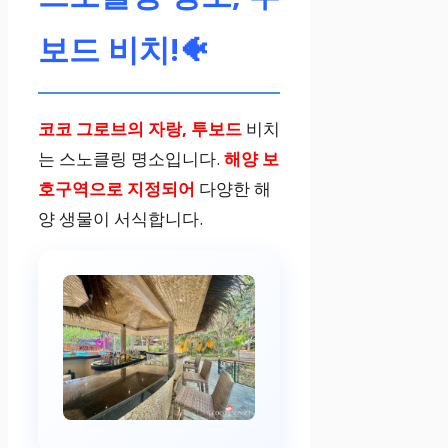
리
보드 비치!🐠
코코 그로브의 자랑, 투보드
비치
는 스노클링 명소입니다.
해양 보
호구역으로 지정되어
다양한 해
양 생물이 서식합니다.