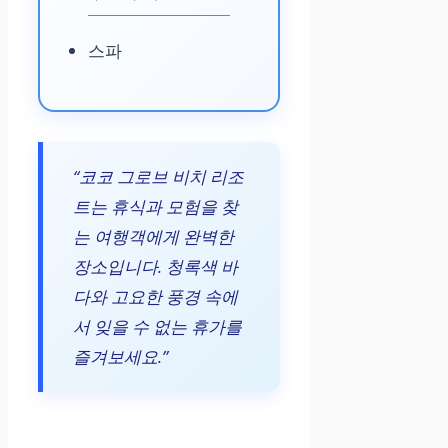
스파
“코코 그로브 비치 리조
트는 휴식과 모험을 찾
는 여행객에게 완벽한
장소입니다. 청록색 바
다와 고요한 풍경 속에
서 잊을 수 없는 휴가를
즐겨보세요.”