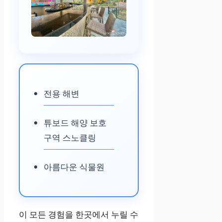
전용 해변
튜보드 해양 보호
구역 스노클링
아름다운 식물원
이 모든 경험을 한곳에서 누릴 수