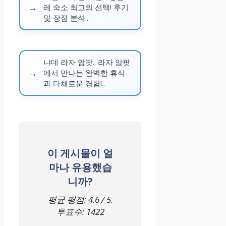
레 숙소 최고의 선택! 후기
및 장점 분석..
냐데 라자 암팟.. 라자 암팟
에서 만나는 완벽한 휴식
과 다채로운 경험!..
이 게시물이 얼
마나 유용했습
니까?
평균 평점:
4.6
/ 5.
투표수:
1422