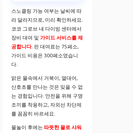
스노클링 가능 여부는 날씨에 따
라 달라지므로, 미리 확인하세요.
코코 그로브 내 다이빙 센터에서
장비 대여 및
가이드 서비스를 제
공합니다
. 핀 대여료는 75페소,
가이드 비용은 300페소였습니
다.
맑은 물속에서 거북이, 열대어,
산호초를 만나는 것은 잊을 수 없
는 경험입니다. 안전을 위해 구명
조끼를 착용하고, 자외선 차단제
를 꼼꼼히 바르세요.
물놀이 후에는
따뜻한 물로 샤워