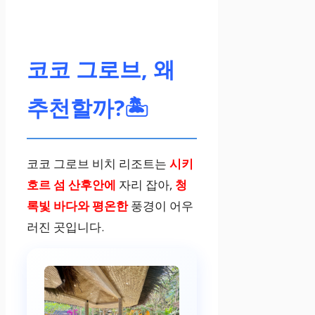
코코 그로브, 왜
추천할까?🏝️
코코 그로브 비치 리조트는
시키
호르 섬 산후안에
자리 잡아,
청
록빛 바다와 평온한
풍경이 어우
러진 곳입니다.