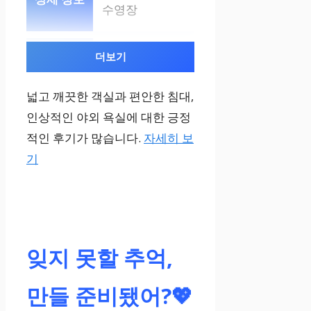
수영장
더보기
레스토랑
넓고 깨끗한 객실과 편안한 침대,
다양한 요리 제
인상적인 야외 욕실에 대한 긍정
공
적인 후기가 많습니다.
자세히 보
기
스파
마사지, 사우나
등
잊지 못할 추억,
피트니스 센터
만들 준비됐어?💖