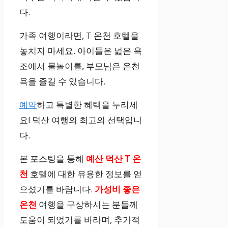
다.
가족 여행이라면, T 온천 호텔을
놓치지 마세요. 아이들은 넓은 욕
조에서 물놀이를, 부모님은 온천
욕을 즐길 수 있습니다.
예약
하고 특별한 혜택을 누리세
요! 덕산 여행의 최고의 선택입니
다.
본 포스팅을 통해
예산 덕산 T 온
천
호텔에 대한 유용한 정보를 얻
으셨기를 바랍니다.
가성비 좋은
온천
여행을 구상하시는 분들께
도움이 되었기를 바라며, 추가적