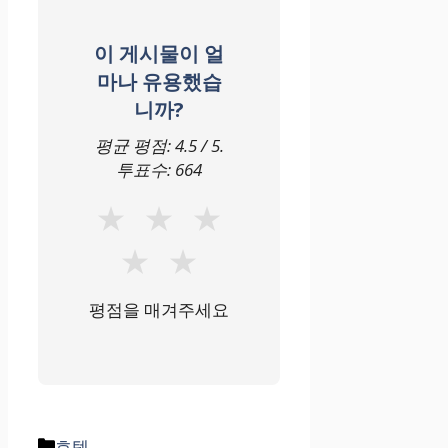
이 게시물이 얼
마나 유용했습
니까?
평균 평점:
4.5
/ 5.
투표수:
664
★
★
★
★
★
평점을 매겨주세요
카
호텔