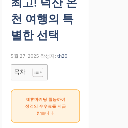
최고! 덕산 온
천 여행의 특
별한 선택
5월 27, 2025
작성자:
th20
목차
제휴마케팅 활동하여
정액의 수수료를 지급
받습니다.