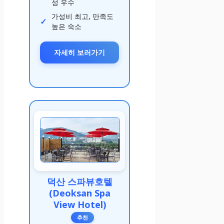
성 우수
가성비 최고, 만족도
높은 숙소
자세히 보러가기
덕산 스파뷰호텔
(Deoksan Spa
View Hotel)
추천