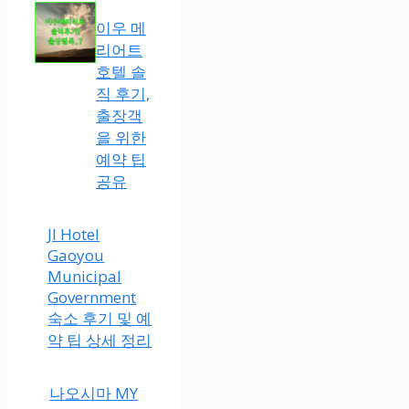
이우 메
리어트
호텔 솔
직 후기,
출장객
을 위한
예약 팁
공유
JI Hotel
Gaoyou
Municipal
Government
숙소 후기 및
예약 팁 상세
정리