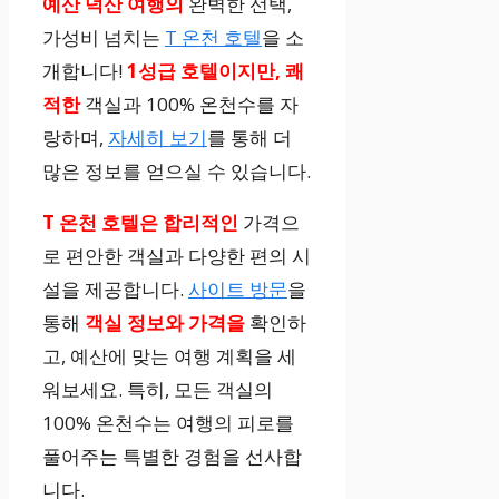
예산 덕산 여행의
완벽한 선택,
가성비 넘치는
T 온천 호텔
을 소
개합니다!
1성급 호텔이지만, 쾌
적한
객실과 100% 온천수를 자
랑하며,
자세히 보기
를 통해 더
많은 정보를 얻으실 수 있습니다.
T 온천 호텔은 합리적인
가격으
로 편안한 객실과 다양한 편의 시
설을 제공합니다.
사이트 방문
을
통해
객실 정보와 가격을
확인하
고, 예산에 맞는 여행 계획을 세
워보세요. 특히, 모든 객실의
100% 온천수는 여행의 피로를
풀어주는 특별한 경험을 선사합
니다.