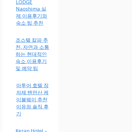
나오시마 MY
LODGE
Naoshima 실
제 이용후기와
숙소 팁 추천
조스텔 칼파 추
천, 자연과 소통
하는 현대적인
숙소 이용후기
및 예약 팁
아투어 호텔 장
자제 톈먼산 케
이블웨이 추천
이유와 솔직 후
기