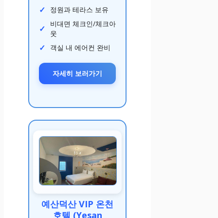
정원과 테라스 보유
비대면 체크인/체크아
웃
객실 내 에어컨 완비
자세히 보러가기
예산덕산 VIP 온천
호텔 (Yesan