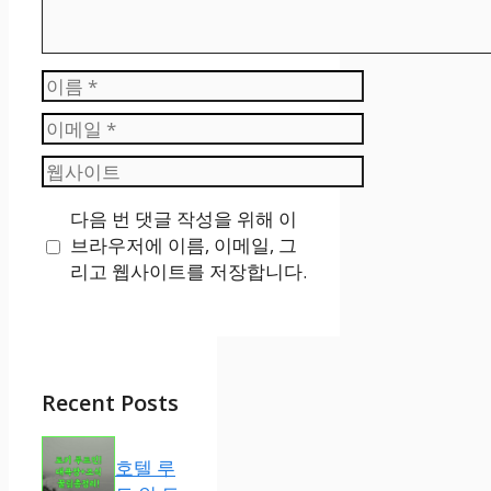
이
름
이
메
웹
일
사
다음 번 댓글 작성을 위해 이
이
브라우저에 이름, 이메일, 그
트
리고 웹사이트를 저장합니다.
Recent Posts
호텔 루