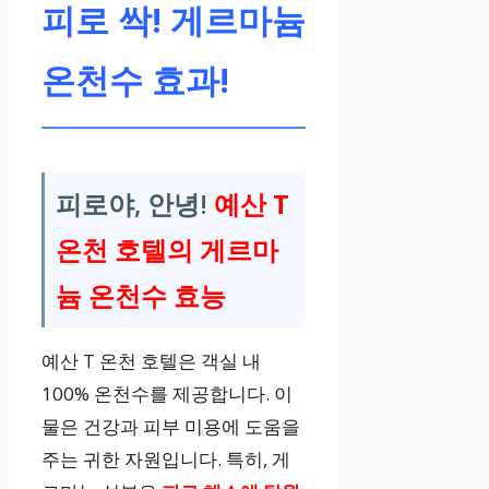
피로 싹! 게르마늄
온천수 효과!
피로야, 안녕!
예산 T
온천 호텔의
게르마
늄 온천수 효능
예산 T 온천 호텔은 객실 내
100% 온천수를 제공합니다. 이
물은 건강과 피부 미용에 도움을
주는 귀한 자원입니다. 특히, 게