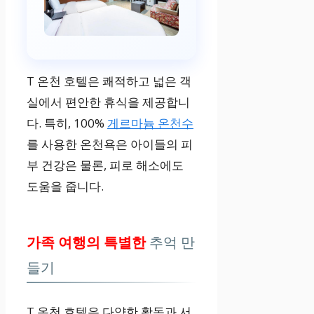
T 온천 호텔은 쾌적하고 넓은 객
실에서 편안한 휴식을 제공합니
다. 특히, 100%
게르마늄 온천수
를 사용한 온천욕은 아이들의 피
부 건강은 물론, 피로 해소에도
도움을 줍니다.
가족 여행의 특별한
추억 만
들기
T 온천 호텔은 다양한 활동과 서