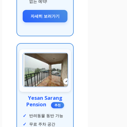
없는 예약!
자세히 보러가기
Yesan Sarang
Pension
추천
반려동물 동반 가능
무료 주차 공간