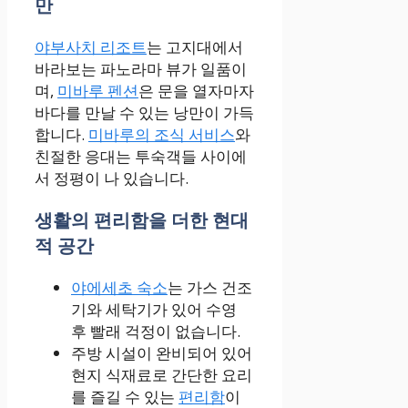
만
야부사치 리조트
는 고지대에서
바라보는 파노라마 뷰가 일품이
며,
미바루 펜션
은 문을 열자마자
바다를 만날 수 있는 낭만이 가득
합니다.
미바루의 조식 서비스
와
친절한 응대는 투숙객들 사이에
서 정평이 나 있습니다.
생활의 편리함을 더한 현대
적 공간
야에세초 숙소
는 가스 건조
기와 세탁기가 있어 수영
후 빨래 걱정이 없습니다.
주방 시설이 완비되어 있어
현지 식재료로 간단한 요리
를 즐길 수 있는
편리함
이