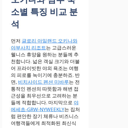
소별 특징 비교 분
석
먼저
글로리 아일랜드 오키나와
야부사치 리조트
는 고급스러운
웰니스 휴양을 원하는 분들께 추
천합니다. 넓은 객실 크기와 더불
어 프라이빗한 야외 욕조는 여행
의 피로를 녹이기에 충분하죠. 반
면,
비치사이드 펜션 미바루
는 전
통적인 펜션의 따뜻함과 해변 접
근성을 최우선으로 고려하는 분
들께 적합합니다. 마지막으로
야
에세초-GRW-NYWEEKLY
는 집처
럼 편안한 장기 체류나 비즈니스
여행객들에게 최적화된 최신식