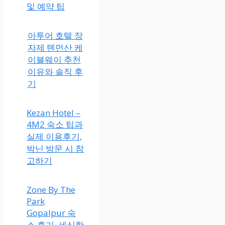
및 예약 팁
아투어 호텔 장
자제 톈먼산 케
이블웨이 추천
이유와 솔직 후
기
Kezan Hotel –
4M2 숙소 팁과
실제 이용후기,
박닌 방문 시 참
고하기
Zone By The
Park
Gopalpur 숙
소 후기, 세심한