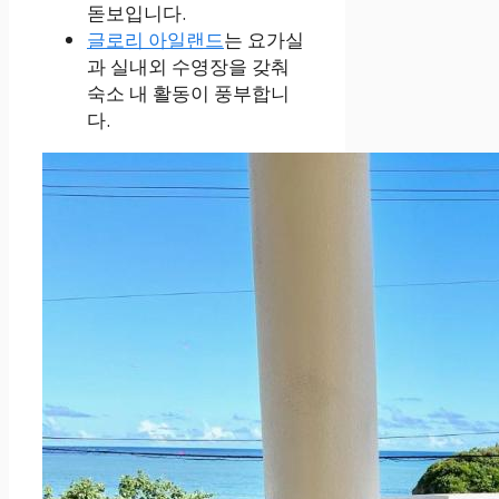
돋보입니다.
글로리 아일랜드
는 요가실
과 실내외 수영장을 갖춰
숙소 내 활동이 풍부합니
다.