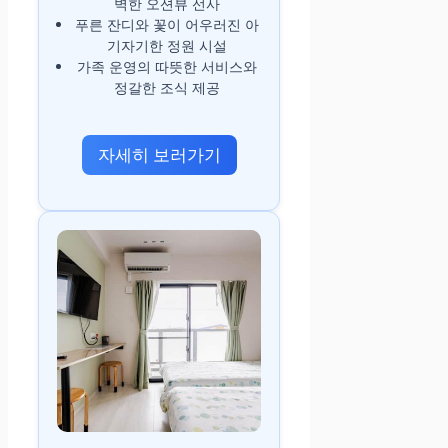
벽한 오션뷰 선사
푸른 잔디와 꽃이 어우러진 아
기자기한 정원 시설
가족 운영의 따뜻한 서비스와
정갈한 조식 제공
자세히 보러가기