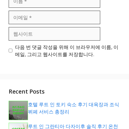
름
이
메
일
웹
사
이
다음 번 댓글 작성을 위해 이 브라우저에 이름, 이
트
메일, 그리고 웹사이트를 저장합니다.
Recent Posts
호텔 루트 인 토키 숙소 후기 대욕장과 조식
뷔페 서비스 총정리
루트 인 그란티아 다자이후 솔직 후기 온천