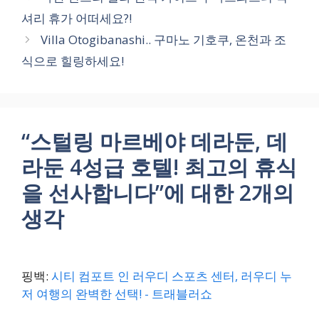
고
셔리 휴가 어떠세요?!
리
Villa Otogibanashi.. 구마노 기호쿠, 온천과 조
식으로 힐링하세요!
“스털링 마르베야 데라둔, 데
라둔 4성급 호텔! 최고의 휴식
을 선사합니다”에 대한 2개의
생각
핑백:
시티 컴포트 인 러우디 스포츠 센터, 러우디 누
저 여행의 완벽한 선택! - 트래블러쇼