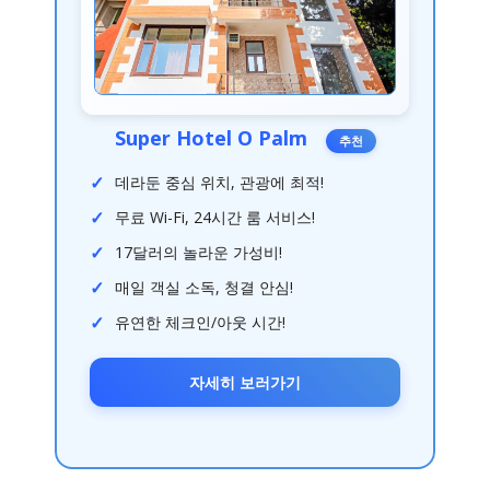
Super Hotel O Palm
추천
데라둔 중심 위치, 관광에 최적!
무료 Wi-Fi, 24시간 룸 서비스!
17달러의 놀라운 가성비!
매일 객실 소독, 청결 안심!
유연한 체크인/아웃 시간!
자세히 보러가기