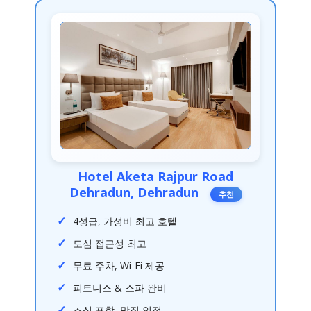
Hotel Aketa Rajpur Road
Dehradun, Dehradun
추천
4성급, 가성비 최고 호텔
도심 접근성 최고
무료 주차, Wi-Fi 제공
피트니스 & 스파 완비
조식 포함, 맛집 인접