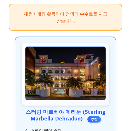
제휴마케팅 활동하여 정액의 수수료를 지급
받습니다.
스터링 마르베야 데라둔 (Sterling
Marbella Dehradun)
추천
스페인 테마 호텔