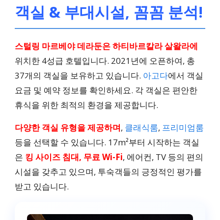
객실 & 부대시설, 꼼꼼 분석!
스털링 마르베야 데라둔은 하티바르칼라 살왈라에
위치한 4성급 호텔입니다. 2021년에 오픈하여, 총
37개의 객실을 보유하고 있습니다.
아고다
에서 객실
요금 및 예약 정보를 확인하세요. 각 객실은 편안한
휴식을 위한 최적의 환경을 제공합니다.
다양한 객실 유형을 제공하며
,
클래식룸
,
프리미엄룸
등을 선택할 수 있습니다. 17m²부터 시작하는 객실
은
킹 사이즈 침대, 무료 Wi-Fi
, 에어컨, TV 등의 편의
시설을 갖추고 있으며, 투숙객들의 긍정적인 평가를
받고 있습니다.