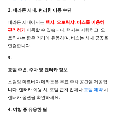
2. 데라둔 시내, 편리한 이동 수단
데라둔 시내에서는
택시, 오토릭샤, 버스를 이용해
편리하게
이동할 수 있습니다. 택시는 저렴하고, 오
토릭샤는 짧은 거리에 유용하며, 버스는 시내 곳곳을
연결합니다.
3.
호텔 주변, 주차 및 렌터카 정보
스털링 마르베야 데라둔은 무료 주차 공간을 제공합
니다. 렌터카 이용 시, 호텔 근처 업체나
호텔 예약
시
렌터카 옵션을 확인하세요.
4. 여행 중 유용한 팁