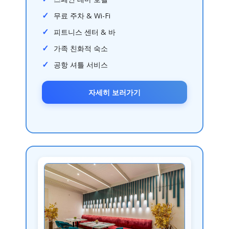
무료 주차 & Wi-Fi
피트니스 센터 & 바
가족 친화적 숙소
공항 셔틀 서비스
자세히 보러가기