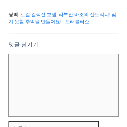
핑백:
로컬 컬렉션 호텔, 라부안 바조의 산토리니! 잊
지 못할 추억을 만들어요! - 트래블러쇼
댓글 남기기
댓
글
이