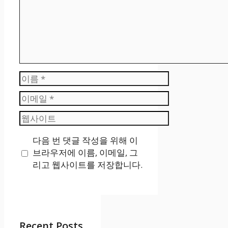
이
름
이
메
웹
일
사
다음 번 댓글 작성을 위해 이
이
브라우저에 이름, 이메일, 그
트
리고 웹사이트를 저장합니다.
Recent Posts