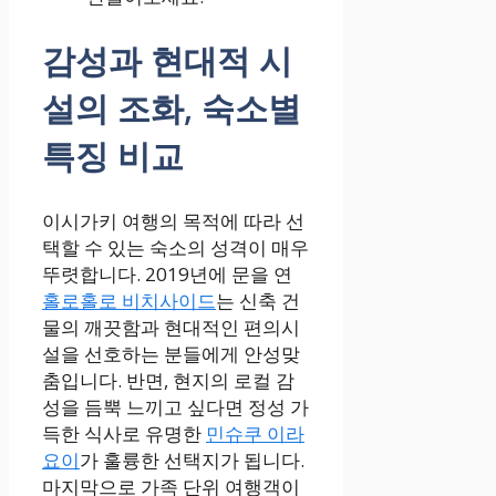
감성과 현대적 시
설의 조화, 숙소별
특징 비교
이시가키 여행의 목적에 따라 선
택할 수 있는 숙소의 성격이 매우
뚜렷합니다. 2019년에 문을 연
홀로홀로 비치사이드
는 신축 건
물의 깨끗함과 현대적인 편의시
설을 선호하는 분들에게 안성맞
춤입니다. 반면, 현지의 로컬 감
성을 듬뿍 느끼고 싶다면 정성 가
득한 식사로 유명한
민슈쿠 이라
요이
가 훌륭한 선택지가 됩니다.
마지막으로 가족 단위 여행객이