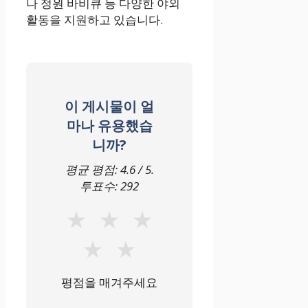
나 정원 바비큐 등 다양한 야외
활동을 지원하고 있습니다.
이 게시물이 얼
마나 유용했습
니까?
평균 평점:
4.6
/ 5.
투표수:
292
★
★
★
★
★
평점을 매겨주세요