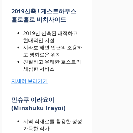
2019신축 ! 게스트하우스
홀로홀로 비치사이드
2019년 신축된 쾌적하고
현대적인 시설
시라호 해변 인근의 조용하
고 평화로운 위치
친절하고 유쾌한 호스트의
세심한 서비스
자세히 보러가기
민슈쿠 이라요이
(Minshuku Irayoi)
지역 식재료를 활용한 정성
가득한 식사