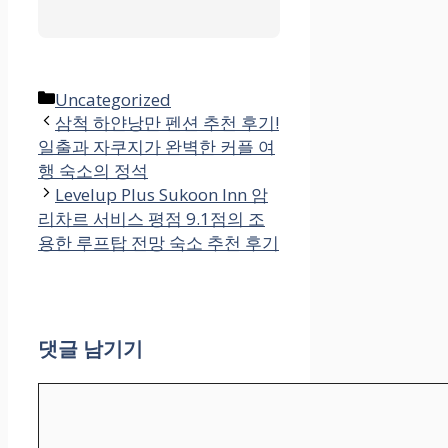
카
Uncategorized
테
삼척 하얀낭만 펜션 추천 후기!
일출과 자쿠지가 완벽한 커플 여
고
행 숙소의 정석
리
Levelup Plus Sukoon Inn 암
리차르 서비스 평점 9.1점의 조
용한 루프탑 전망 숙소 추천 후기
댓글 남기기
댓
글