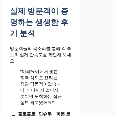
실제 방문객이 증
명하는 생생한 후
기 분석
방문객들의 목소리를 통해 각 숙
소의 실제 만족도를 확인해 보세
요.
“이라요이에서 맛본
지역 식재료 요리는
정말 감동적이었습니
다. 바다까지 걸어서 1
분이면 도착하는 접근
성도 최고였어요!”
홀로홀로
민슈쿠
파름 트