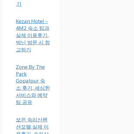
기
Kezan Hotel –
4M2 숙소 팁과
실제 이용후기,
박닌 방문 시 참
고하기
Zone By The
Park
Gopalpur 숙
소 후기, 세심한
서비스와 예약
팁 공유
보은 속리산펜
션모텔 실제 이
용후기, 속리산