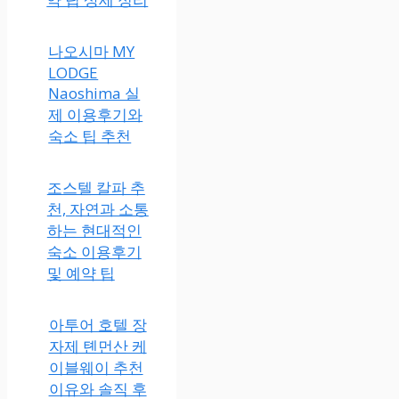
나오시마 MY
LODGE
Naoshima 실
제 이용후기와
숙소 팁 추천
조스텔 칼파 추
천, 자연과 소통
하는 현대적인
숙소 이용후기
및 예약 팁
아투어 호텔 장
자제 톈먼산 케
이블웨이 추천
이유와 솔직 후