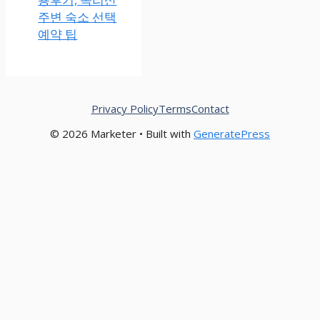
주변 숙소 선택
예약 팁
Privacy Policy
Terms
Contact
© 2026 Marketer • Built with
GeneratePress