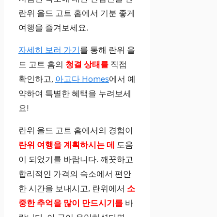
란위 올드 고트 홈에서 기분 좋게
여행을 즐겨보세요.
자세히 보러 가기
를 통해 란위 올
드 고트 홈의
청결 상태를
직접
확인하고,
아고다 Homes
에서 예
약하여 특별한 혜택을 누려보세
요!
란위 올드 고트 홈에서의 경험이
란위 여행을
계획하시는 데
도움
이 되었기를 바랍니다. 깨끗하고
합리적인 가격의 숙소에서 편안
한 시간을 보내시고, 란위에서
소
중한 추억을
많이 만드시기를
바