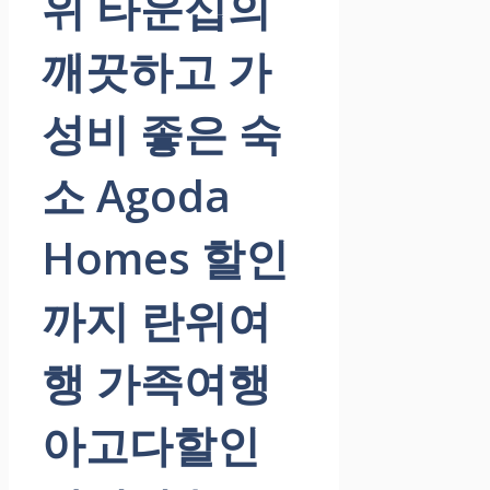
위 타운십의
깨끗하고 가
성비 좋은 숙
소 Agoda
Homes 할인
까지 란위여
행 가족여행
아고다할인