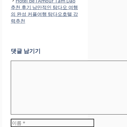
Hôtel de l’Amour Tam Dao
추천 후기 낭만적인 탐다오 여행
의 완성 커플여행 탐다오호텔 강
력추천
댓글 남기기
댓
글
이