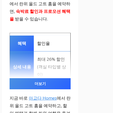
에서 란위 올드 고트 홈을 예약하
면,
숙박료 할인과
프로모션 혜택
을
받을 수 있습니다.
할인율
최대 26% 할인
(객실 타입별 상
이)
더보기
프로모션 기간
지금 바로
아고다 Homes
에서 란
위 올드 고트 홈을 예약하고, 할
상시 프로모션