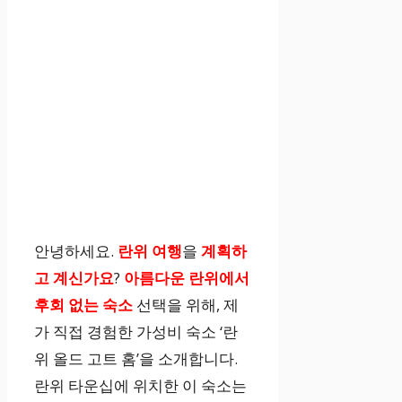
안녕하세요.
란위 여행
을
계획하
고 계신가요
?
아름다운 란위에서
후회 없는 숙소
선택을 위해, 제
가 직접 경험한 가성비 숙소 ‘란
위 올드 고트 홈’을 소개합니다.
란위 타운십에 위치한 이 숙소는