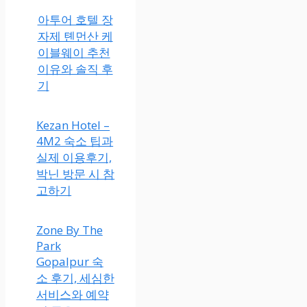
아투어 호텔 장
자제 톈먼산 케
이블웨이 추천
이유와 솔직 후
기
Kezan Hotel –
4M2 숙소 팁과
실제 이용후기,
박닌 방문 시 참
고하기
Zone By The
Park
Gopalpur 숙
소 후기, 세심한
서비스와 예약