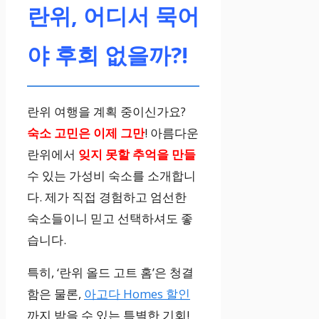
란위, 어디서 묵어
야 후회 없을까?!
란위 여행을 계획 중이신가요?
숙소 고민은
이제 그만
! 아름다운
란위에서
잊지 못할
추억을 만들
수 있는 가성비 숙소를 소개합니
다. 제가 직접 경험하고 엄선한
숙소들이니 믿고 선택하셔도 좋
습니다.
특히, ‘란위 올드 고트 홈’은 청결
함은 물론,
아고다 Homes 할인
까지 받을 수 있는 특별한 기회!