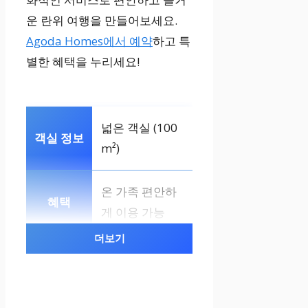
운 란위 여행을 만들어보세요.
Agoda Homes에서 예약
하고 특
별한 혜택을 누리세요!
넓은 객실 (100
m²)
온 가족 편안하
게 이용 가능
더보기
더블베드 1개,
퀸베드 2개