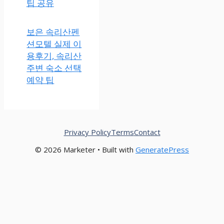
팁 공유
보은 속
리산펜
션모텔
실제 이
용후기,
속리산
주변 숙
소 선택
예약 팁
Privacy Policy
Terms
Contact
© 2026 Marketer • Built with
GeneratePress