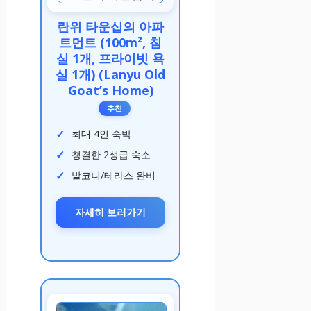
란위 타운십의 아파
트먼트 (100m², 침
실 1개, 프라이빗 욕
실 1개) (Lanyu Old
Goat’s Home)
추천
최대 4인 숙박
청결한 2성급 숙소
발코니/테라스 완비
자세히 보러가기