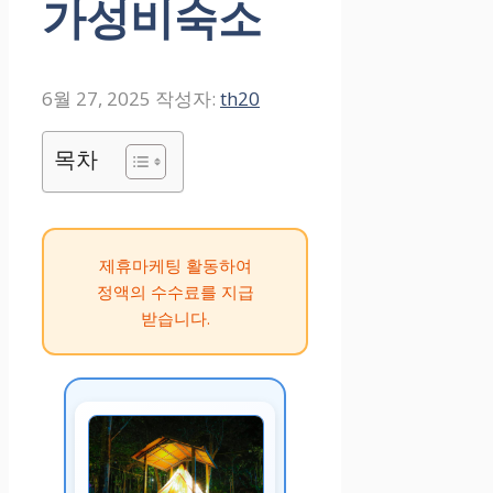
가성비숙소
6월 27, 2025
작성자:
th20
목차
제휴마케팅 활동하여
정액의 수수료를 지급
받습니다.