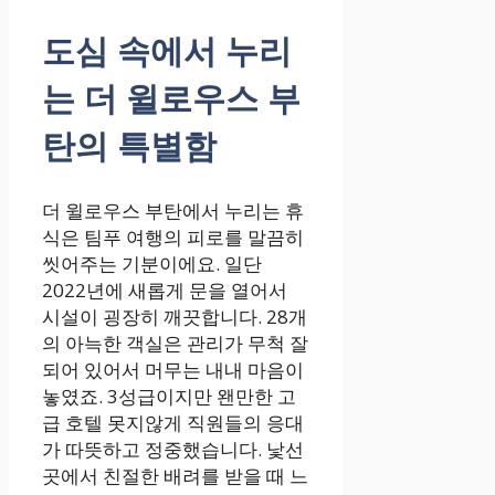
도심 속에서 누리
는 더 윌로우스 부
탄의 특별함
더 윌로우스 부탄에서 누리는 휴
식은 팀푸 여행의 피로를 말끔히
씻어주는 기분이에요. 일단
2022년에 새롭게 문을 열어서
시설이 굉장히 깨끗합니다. 28개
의 아늑한 객실은 관리가 무척 잘
되어 있어서 머무는 내내 마음이
놓였죠. 3성급이지만 왠만한 고
급 호텔 못지않게 직원들의 응대
가 따뜻하고 정중했습니다. 낯선
곳에서 친절한 배려를 받을 때 느