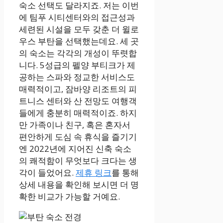
숙소 선택도 달라지죠. 저는 이번
에 팀푸 시티센터와의 접근성과
세련된 시설을 모두 갖춘 더 윌로
우스 부탄을 선택했는데요. 세 곳
의 숙소는 각각의 개성이 뚜렷합
니다. 5성급의 펠양 부티크가 제
공하는 스파와 정교한 서비스도
매력적이고, 잠바양 리조트의 피
트니스 센터와 산 전망도 여행객
들에게 충분히 매력적이죠. 하지
만 가족이나 친구, 혹은 혼자서
편안하게 도심 속 휴식을 즐기기
엔 2022년에 지어진 신축 숙소
의 쾌적함이 무엇보다 크다는 생
각이 들었어요.
제휴 링크
를 통해
상세 내용을 확인해 보시면 더 명
확한 비교가 가능할 거예요.