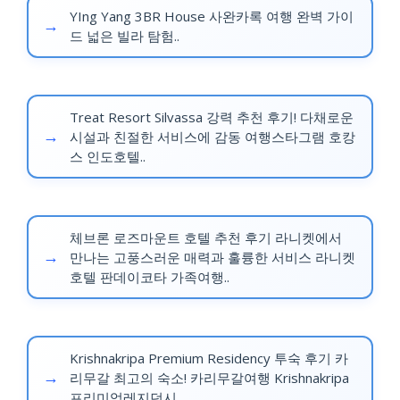
YIng Yang 3BR House 사완카록 여행 완벽 가이
드 넓은 빌라 탐험..
Treat Resort Silvassa 강력 추천 후기! 다채로운
시설과 친절한 서비스에 감동 여행스타그램 호캉
스 인도호텔..
체브론 로즈마운트 호텔 추천 후기 라니켓에서
만나는 고풍스러운 매력과 훌륭한 서비스 라니켓
호텔 판데이코타 가족여행..
Krishnakripa Premium Residency 투숙 후기 카
리무갈 최고의 숙소! 카리무갈여행 Krishnakripa
프리미엄레지던시..