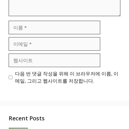
이
름
이
메
일
웹
사
이
다음 번 댓글 작성을 위해 이 브라우저에 이름, 이
트
메일, 그리고 웹사이트를 저장합니다.
Recent Posts