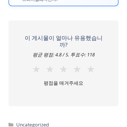
이 게시물이 얼마나 유용했습니
까?
평균 평점:
4.8
/ 5. 투표수:
118
★
★
★
★
★
평점을 매겨주세요
카
Uncategorized