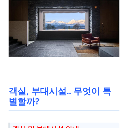
객실, 부대시설.. 무엇이 특
별할까?