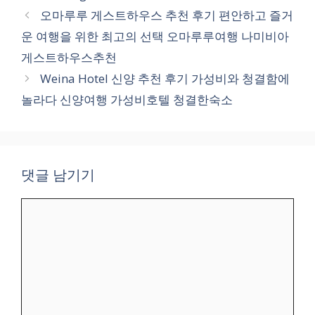
테
오마루루 게스트하우스 추천 후기 편안하고 즐거
고
운 여행을 위한 최고의 선택 오마루루여행 나미비아
리
게스트하우스추천
Weina Hotel 신양 추천 후기 가성비와 청결함에
놀라다 신양여행 가성비호텔 청결한숙소
댓글 남기기
댓
글