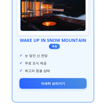
WAKE UP IN SNOW MOUNTAIN
추천
눈 덮인 산 전망
무료 조식 제공
최고의 청결 상태
자세히 보러가기