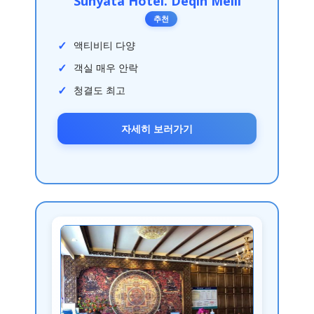
Sunyata Hotel. Deqin Meili
추천
액티비티 다양
객실 매우 안락
청결도 최고
자세히 보러가기