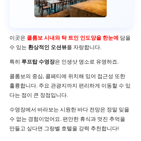
이곳은
콜롬보 시내와 탁
트인 인도양을 한눈에
담을
수 있는
환상적인 오션뷰
를 자랑합니다.
특히
루프탑 수영장
은 인생샷 명소로 유명하죠.
콜롬보의 중심, 콜페티에 위치해 있어 접근성 또한
훌륭합니다. 주요 관광지까지 편리하게 이동할 수 있
다는 점이 큰 장점입니다.
수영장에서 바라보는 시원한 바다 전망은 정말 잊을
수 없는 경험이었어요. 편안한 휴식과 멋진 추억을
만들고 싶다면 그랑벨 호텔을 강력 추천합니다!