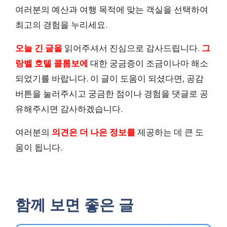
여러분의 예산과 여행 목적에 맞는 객실을 선택하여
₩114,760 ~
최고의 경험을 누리세요.
오늘 긴 글을
읽어주셔서 진심으로 감사드립니다.
그
스탠다드 트윈 씨뷰
랑벨 호텔 콜롬보에
대한 궁금증이 조금이나마 해소
되었기를 바랍니다. 이 글이 도움이 되셨다면, 공감
28m²
버튼을 눌러주시고 궁금한 점이나 경험을 댓글로 공
유해주시면 감사하겠습니다.
씨뷰
여러분의
의견은 더 나은 정보를
제공하는 데 큰 도
움이 됩니다.
–
₩121,933 ~
함께 보면 좋은 글
디럭스 트윈 룸