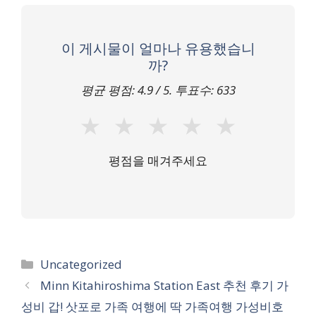
이 게시물이 얼마나 유용했습니
까?
평균 평점:
4.9
/ 5. 투표수:
633
★
★
★
★
★
평점을 매겨주세요
카
Uncategorized
테
Minn Kitahiroshima Station East 추천 후기 가
고
성비 갑! 삿포로 가족 여행에 딱 가족여행 가성비호
리