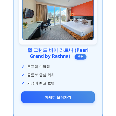
펄 그랜드 바이 라트나 (Pearl
Grand by Rathna)
추천
루프탑 수영장
콜롬보 중심 위치
가성비 최고 호텔
자세히 보러가기