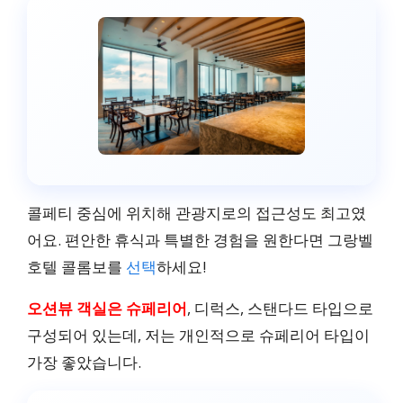
인도양
28m²
합리적인 가격, 아름다운
전망
콜페티 중심에 위치해 관광지로의 접근성도 최고였
어요. 편안한 휴식과 특별한 경험을 원한다면 그랑벨
호텔 콜롬보를
선택
하세요!
오션뷰 객실은 슈페리어
, 디럭스, 스탠다드 타입으로
구성되어 있는데, 저는 개인적으로 슈페리어 타입이
가장 좋았습니다.