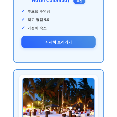
Hotel Colombo)
추천
루프탑 수영장
최고 평점 9.0
가성비 숙소
자세히 보러가기