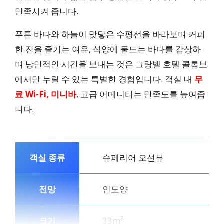
만족시켜 줍니다.
푸른 바다와 하늘이 맞닿은 수평선을 바라보며 커피
한 잔을 즐기는 여유, 석양에 물드는 바다를 감상하
며 낭만적인 시간을 보내는 것은 그랑벨 호텔 콜롬보
에서만 누릴 수 있는 특별한 경험입니다. 객실 내
무
료 Wi-Fi, 미니바
, 고급 어메니티는 만족도를 높여줍
니다.
슈페리어 오션뷰
인도양
33m²