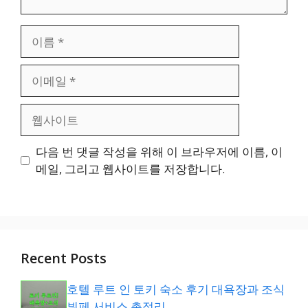
이
름
이
메
일
웹
사
이
다음 번 댓글 작성을 위해 이 브라우저에 이름, 이
트
메일, 그리고 웹사이트를 저장합니다.
Recent Posts
호텔 루트 인 토키 숙소 후기 대욕장과 조식
뷔페 서비스 총정리