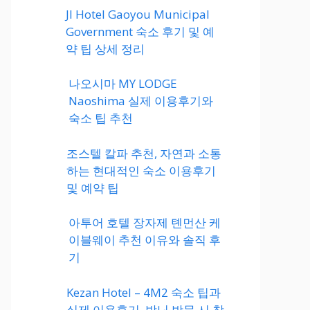
JI Hotel Gaoyou Municipal
Government 숙소 후기 및 예
약 팁 상세 정리
나오시마 MY LODGE
Naoshima 실제 이용후기와
숙소 팁 추천
조스텔 칼파 추천, 자연과 소통
하는 현대적인 숙소 이용후기
및 예약 팁
아투어 호텔 장자제 톈먼산 케
이블웨이 추천 이유와 솔직 후
기
Kezan Hotel – 4M2 숙소 팁과
실제 이용후기, 박닌 방문 시 참