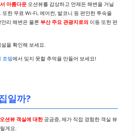
서 아름다운
오션뷰를 감상하고 언제든 해변을 거닐
한 무료 Wi-Fi, 에어컨, 발코니 등 편안한 투숙을
광안리 해변은 물론
부산 주요 관광지로의
이동 또한 편
시설을 확인해 보세요.
이 호텔
에서 잊지 못할 추억을 만들어 보세요!
맛집일까?
오션뷰 객실에 대한
궁금증, 제가 직접 경험한 객실 뷰
릴게요.