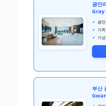
광안리 
Gray
광안
가족
가성
부산 
Gwan