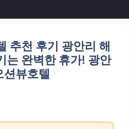
텔 추천 후기 광안리 해
기는 완벽한 휴가! 광안
오션뷰호텔