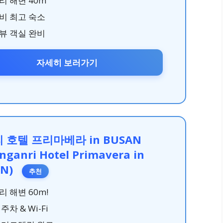
리 해변 40m
비 최고 숙소
뷰 객실 완비
자세히 보러가기
 호텔 프리마베라 in BUSAN
nganri Hotel Primavera in
AN)
추천
리 해변 60m!
주차 & Wi-Fi