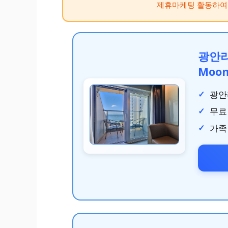
제휴마케팅 활동하여
광안리 
Moon
광안
무료
가족