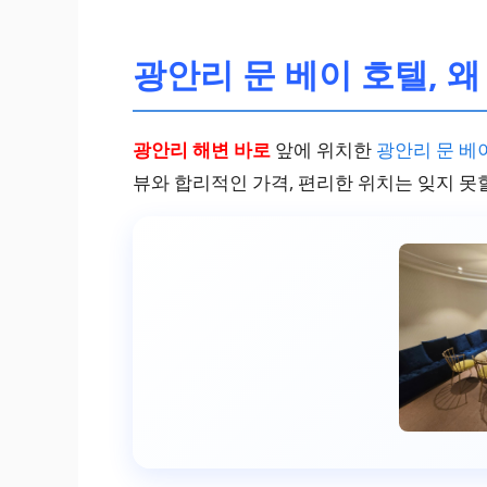
광안리 문 베이 호텔, 왜
광안리 해변 바로
앞에 위치한
광안리 문 베
뷰와 합리적인 가격, 편리한 위치는 잊지 못