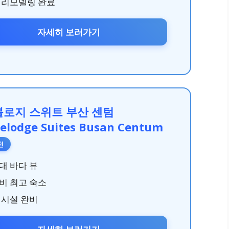
 리모델링 완료
자세히 보러가기
로지 스위트 부산 센텀
velodge Suites Busan Centum
천
대 바다 뷰
비 최고 숙소
 시설 완비