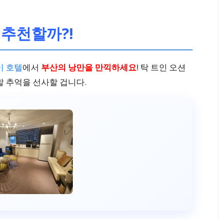
 추천할까?!
이 호텔
에서
부산의 낭만을 만끽하세요
! 탁 트인 오션
할 추억을 선사할 겁니다.