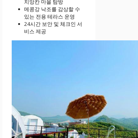
치앙칸 마을 탐방
메콩강 낙조를 감상할 수
있는 전용 테라스 운영
24시간 보안 및 체크인 서
비스 제공