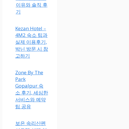
이유와 솔직 후
기
Kezan Hotel –
4M2 숙소 팁과
실제 이용후기,
박닌 방문 시 참
고하기
Zone By The
Park
Gopalpur 숙
소 후기, 세심한
서비스와 예약
팁 공유
보은 속리산펜