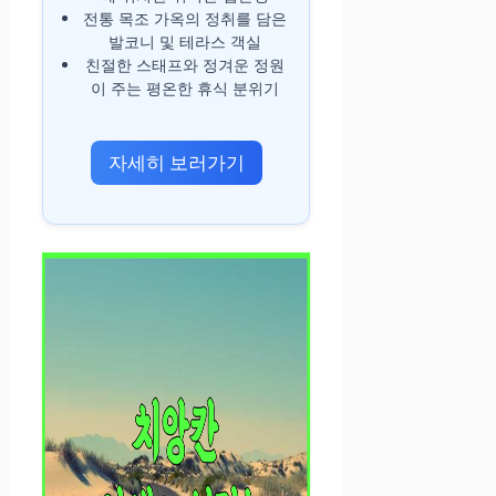
전통 목조 가옥의 정취를 담은
발코니 및 테라스 객실
친절한 스태프와 정겨운 정원
이 주는 평온한 휴식 분위기
자세히 보러가기