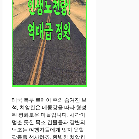
태국 북부 로에이 주의 숨겨진 보
석, 치앙칸은 메콩강을 따라 형성
된 평화로운 마을입니다. 시간이
멈춘 듯한 목조 건물들과 강변의
낙조는 여행자들에게 잊지 못할
감동을 선사하죠. 완벽한 치앙칸