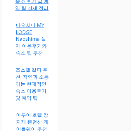
숙소 후기 및 예
약 팁 상세 정리
나오시마 MY
LODGE
Naoshima 실
제 이용후기와
숙소 팁 추천
조스텔 칼파 추
천, 자연과 소통
하는 현대적인
숙소 이용후기
및 예약 팁
아투어 호텔 장
자제 톈먼산 케
이블웨이 추천