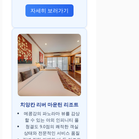
자세히 보러가기
치앙칸 리버 마운틴 리조트
메콩강의 파노라마 뷰를 감상
할 수 있는 야외 인피니티 풀
청결도 9.0점의 쾌적한 객실
상태와 전문적인 서비스 품질