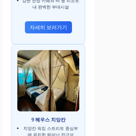
강변 전망 카페와 바 등 리조트
내 완벽한 부대시설
자세히 보러가기
9 헤우스 치앙칸
치앙칸 워킹 스트리트 중심부
에 위치한 뛰어난 접근성