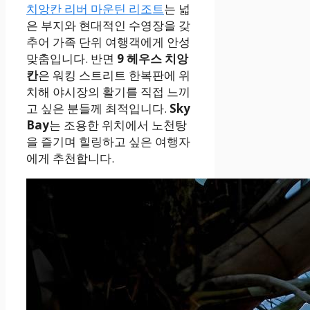
치앙칸 리버 마운틴 리조트
는 넓
은 부지와 현대적인 수영장을 갖
추어 가족 단위 여행객에게 안성
맞춤입니다. 반면
9 헤우스 치앙
칸
은 워킹 스트리트 한복판에 위
치해 야시장의 활기를 직접 느끼
고 싶은 분들께 최적입니다.
Sky
Bay
는 조용한 위치에서 노천탕
을 즐기며 힐링하고 싶은 여행자
에게 추천합니다.